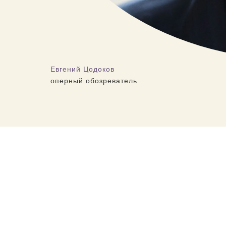
Евгений Цодоков
оперный обозреватель