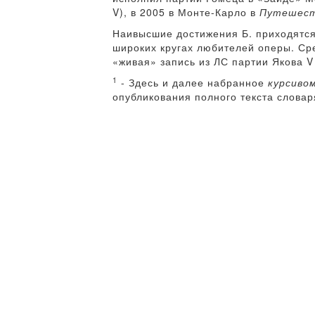
V), в 2005 в Монте-Карло в
Путешест
Наивысшие достижения Б. приходятся 
широких кругах любителей оперы. Ср
«живая» запись из ЛС партии Якова V 
1
- Здесь и далее набранное
курсиво
опубликования полного текста словар