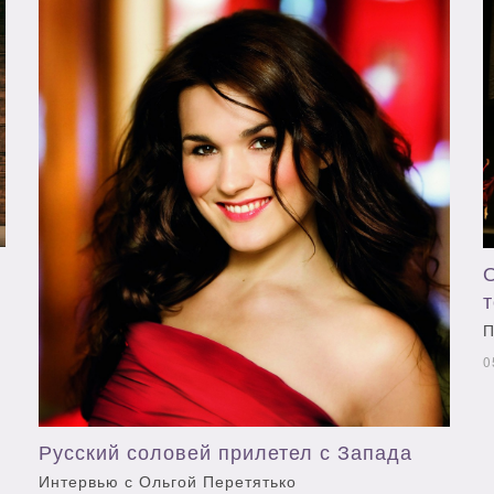
П
0
Русский соловей прилетел с Запада
Интервью с Ольгой Перетятько