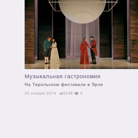
Музыкальная гастрономия
На Тирольском фестивале в Эрле
05 января 2014
3248
0