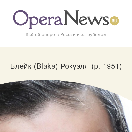
Всё об опере в России и за рубежом
Блейк (Blake) Рокуэлл (р. 1951)