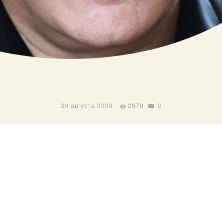
30 августа 2009
2570
0