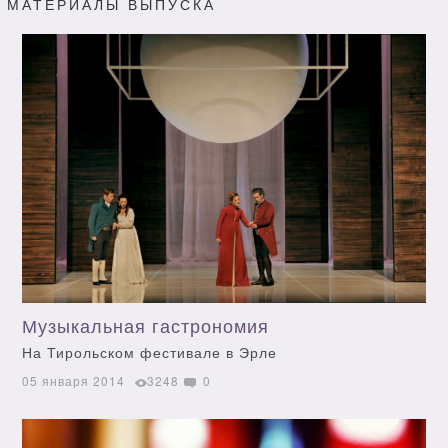
МАТЕРИАЛЫ ВЫПУСКА
Музыкальная гастрономия
На Тирольском фестивале в Эрле
05 января 2014
3248
0