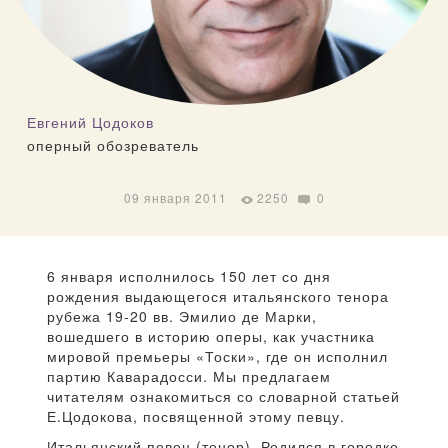
Евгений Цодоков
оперный обозреватель
09 января 2011
2250
0
6 января исполнилось 150 лет со дня
рождения выдающегося итальянского тенора
рубежа 19-20 вв. Эмилио де Марки,
вошедшего в историю оперы, как участника
мировой премьеры «Тоски», где он исполнил
партию Каварадосси. Мы предлагаем
читателям ознакомиться со словарной статьей
Е.Цодокова, посвященной этому певцу.
Итальянский певец (тенор). Родился в городке