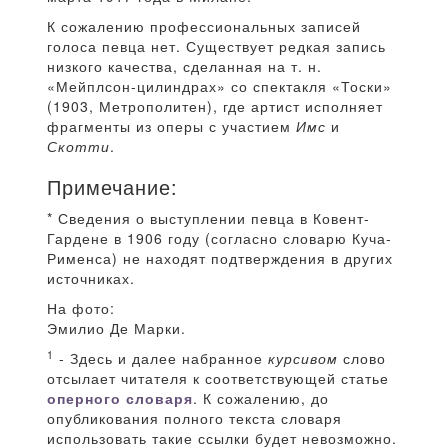
К сожалению профессиональных записей
голоса певца нет. Существует редкая запись
низкого качества, сделанная на т. н.
«Мейплсон-цилиндрах» со спектакля «Тоски»
(1903, Метрополитен), где артист исполняет
фрагменты из оперы с участием
Имс
и
Скотти
.
Примечание:
* Сведения о выступлении певца в Ковент-
Гардене в 1906 году (согласно словарю Куча-
Рименса) не находят подтверждения в других
источниках.
На фото:
Эмилио Де Марки.
1
- Здесь и далее набранное
курсивом
слово
отсылает читателя к соответствующей статье
оперного словаря
. К сожалению, до
опубликования полного текста словаря
использовать такие ссылки будет невозможно.