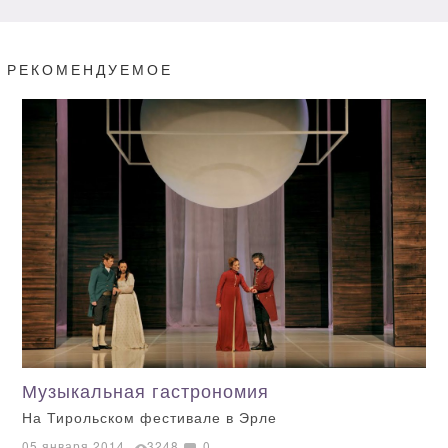
РЕКОМЕНДУЕМОЕ
Музыкальная гастрономия
На Тирольском фестивале в Эрле
05 января 2014
3248
0