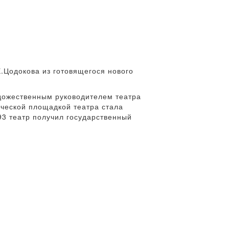
.Цодокова из готовящегося нового
ожественным руководителем театра
ческой площадкой театра стала
3 театр получил государственный