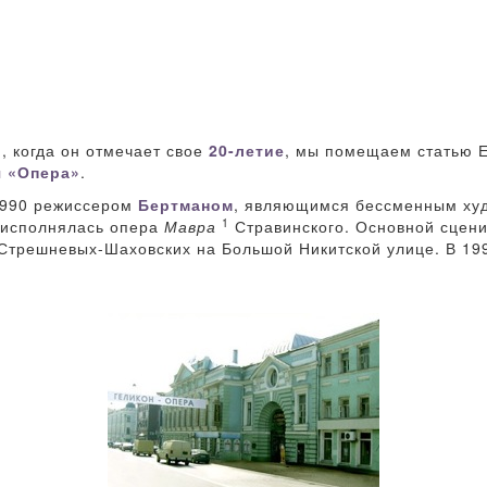
, когда он отмечает свое
20-летие
, мы помещаем статью Е
 «Опера»
.
1990 режиссером
Бертманом
, являющимся бессменным худ
1
 исполнялась опера
Мавра
Стравинского. Основной сцени
Стрешневых-Шаховских на Большой Никитской улице. В 199