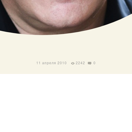
11 апреля 2010
2242
0