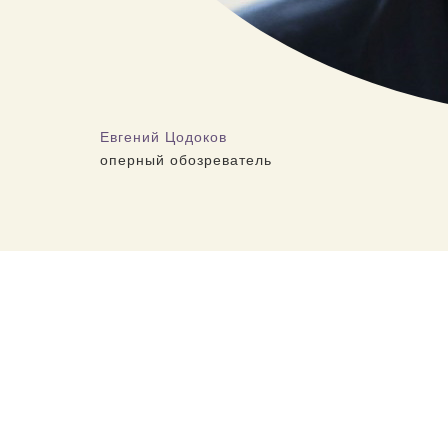
Евгений Цодоков
оперный обозреватель