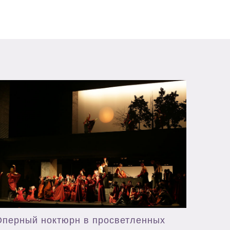
Оперный ноктюрн в просветленных