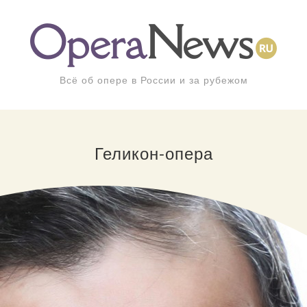
Всё об опере в России и за рубежом
Геликон-опера