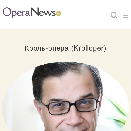
Кроль-опера (Krolloper)