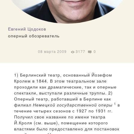
Евгений Цодоков
оперный обозреватель
08 марта 2009
3177
0
1) Берлинский театр, основанный Йозефом
Кролем в 1844. В этом театральном зале
проходили как драматические, так и оперные
спектакли, выступали различные труппы. 2)
Оперный театр, работавший в Берлине как
1
филиал
Немецкой государственной оперы
в
течение четырех сезонов с 1927 по 1931 гг.
Получил свое название по имени театра
Й.Кроля (см. выше), помещение которого
властями было предоставлено для постановок