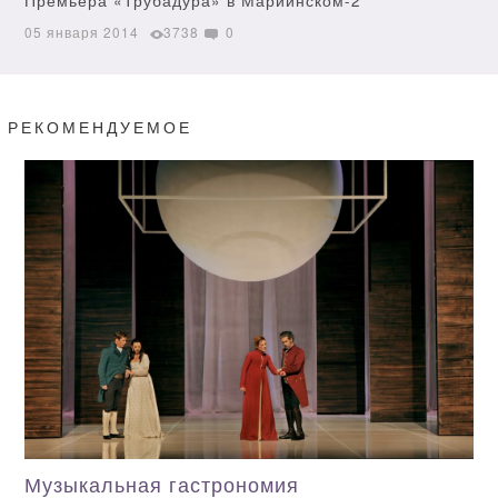
Премьера «Трубадура» в Мариинском-2
05 января 2014
3738
0
РЕКОМЕНДУЕМОЕ
Музыкальная гастрономия