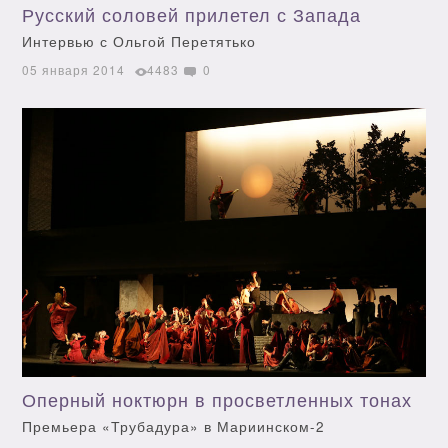
Русский соловей прилетел с Запада
Интервью с Ольгой Перетятько
05 января 2014
4483
0
Оперный ноктюрн в просветленных тонах
Премьера «Трубадура» в Мариинском-2