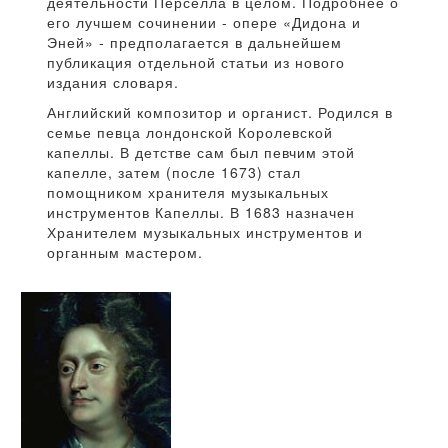
деятельности Пёрселла в целом. Подробнее о
его лучшем сочинении - опере «Дидона и
Эней» - предполагается в дальнейшем
публикация отдельной статьи из нового
издания словаря.
Английский композитор и органист. Родился в
семье певца лондонской Королевской
капеллы. В детстве сам был певчим этой
капелле, затем (после 1673) стал
помощником хранителя музыкальных
инструментов Капеллы. В 1683 назначен
Хранителем музыкальных инструментов и
органным мастером.