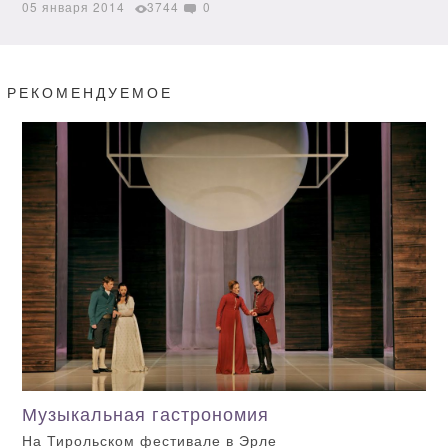
05 января 2014
3744
0
РЕКОМЕНДУЕМОЕ
Музыкальная гастрономия
На Тирольском фестивале в Эрле