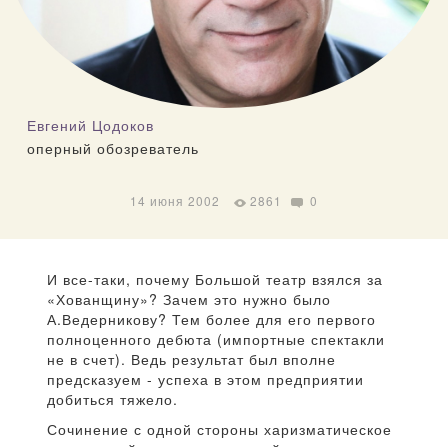
Евгений Цодоков
оперный обозреватель
14 июня 2002
2861
0
И все-таки, почему Большой театр взялся за
«Хованщину»? Зачем это нужно было
А.Ведерникову? Тем более для его первого
полноценного дебюта (импортные спектакли
не в счет). Ведь результат был вполне
предсказуем - успеха в этом предприятии
добиться тяжело.
Сочинение с одной стороны харизматическое