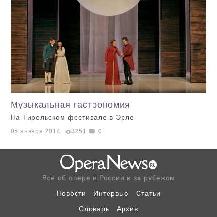
Музыкальная гастрономия
На Тирольском фестивале в Эрле
05 января 2014
3251
0
Всё об опере в России и за рубежом
Новости
Интервью
Статьи
Словарь
Архив