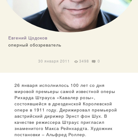
Евгений Цодоков
оперный обозреватель
30 января 2011
3498
0
26 января исполнилось 100 лет со дня
мировой премьеры самой известной оперы
Рихарда Штрауса «Кавалер розы»,
состоявшейся в дрезденской Королевской
опере в 1911 году. Дирижировал премьерой
австрийский дирижер Эрнст фон Шух. В
качестве режиссера Штраус пригласил
знаменитого Макса Рейнхардта. Художник
постановки – Альфред Роллер.