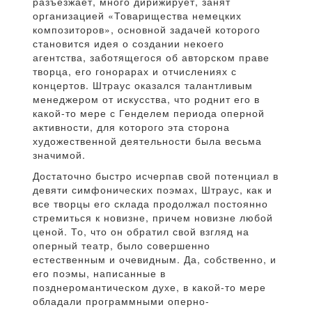
разъезжает, много дирижирует, занят
организацией «Товарищества немецких
композиторов», основной задачей которого
становится идея о создании некоего
агентства, заботящегося об авторском праве
творца, его гонорарах и отчислениях с
концертов. Штраус оказался талантливым
менеджером от искусства, что роднит его в
какой-то мере с Генделем периода оперной
активности, для которого эта сторона
художественной деятельности была весьма
значимой.
Достаточно быстро исчерпав свой потенциал в
девяти симфонических поэмах, Штраус, как и
все творцы его склада продолжал постоянно
стремиться к новизне, причем новизне любой
ценой. То, что он обратил свой взгляд на
оперный театр, было совершенно
естественным и очевидным. Да, собственно, и
его поэмы, написанные в
позднеромантическом духе, в какой-то мере
обладали программными оперно-