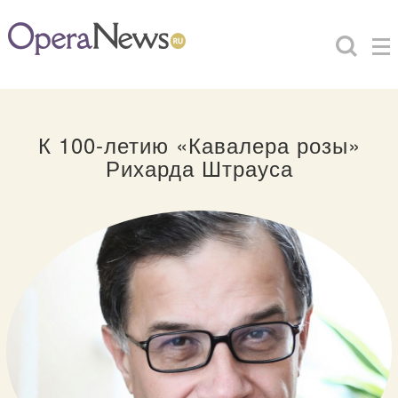
К 100-летию «Кавалера розы»
Рихарда Штрауса