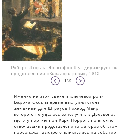
Роберт Штерль. Эрнст фон Шух дирижирует на
представлении «Кавалера розы», 1912
1/2
Именно на этой сцене в ключевой роли
Барона Окса впервые выступил столь
желанный для Штрауса Рихард Майр,
которого не удалось заполучить в Дрездене,
где эту партию пел Карл Перрон, не вполне
отвечавший представлениям авторов об этом
персонаже. Быстро откликнулись на событие