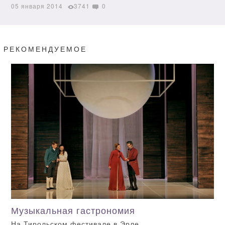
05 января 2014
3741
0
РЕКОМЕНДУЕМОЕ
Музыкальная гастрономия
На Тирольском фестивале в Эрле