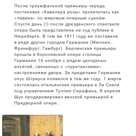
После триумфальной премьеры череда
постановок «Кавалера розы» прокатилась как
«лавина» по мировым оперным сценам.
Спустя день (!) после дрезденского спектакля
опера была представлена на суд публики в
Нюрнберге. В том же 1911 году ее поставили
в ряде других городов Германии (Мюнхен,
Франкфурт, Гамбург). Берлинская премьера
прошла в Королевской опере столицы
Германии 14 ноября с рядом цензурных
изъятий, связанных с «пуританскими»
настроениями двора. За пределами Германии
опус Штрауса появился в том же году. 1 марта
состоялась итальянская премьера в Ла Скала
под управлением Туллио Серафина, 8 апреля
Шух продирижировал венской премьерой в
Придворной опере.