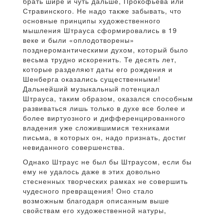
брать шире и чуть дальше, Прокофьева или
Стравинского. Не надо также забывать, что
основные принципы художественного
мышления Штрауса сформировались в 19
веке и были «оплодотворены»
позднеромантическими духом, который было
весьма трудно искоренить. Те десять лет,
которые разделяют даты его рождения и
Шенберга оказались существенными!
Дальнейший музыкальный потенциал
Штрауса, таким образом, оказался способным
развиваться лишь только в духе все более и
более виртуозного и дифференцированного
владения уже сложившимися техниками
письма, в которых он, надо признать, достиг
невиданного совершенства.
Однако Штраус не был бы Штраусом, если бы
ему не удалось даже в этих довольно
стесненных творческих рамках не совершить
чудесного превращения! Оно стало
возможным благодаря описанным выше
свойствам его художественной натуры,