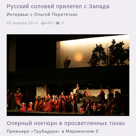
Русский соловей прилетел с Запада
Интервью с Ольгой Перетятько
05 января 2014
4481
0
Оперный ноктюрн в просветленных тонах
Премьера «Трубадура» в Мариинском-2