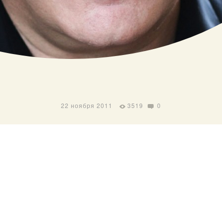
22 ноября 2011
3519
0