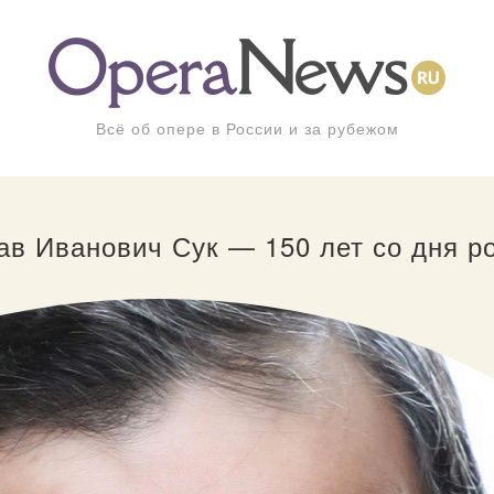
Всё об опере в России и за рубежом
ав Иванович Сук — 150 лет со дня р