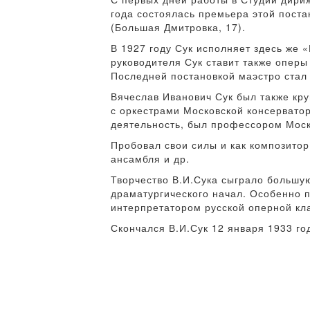
года состоялась премьера этой поста
(Большая Дмитровка, 17).
В 1927 году Сук исполняет здесь же 
руководителя Сук ставит также оперы
Последней постановкой маэстро стал 
Вячеслав Иванович Сук был также к
с оркестрами Московской консервато
деятельность, был профессором Моск
Пробовал свои силы и как композитор
ансамбля и др.
Творчество В.И.Сука сыграло большую
драматургического начал. Особенно 
интерпретатором русской оперной кл
Скончался В.И.Сук 12 января 1933 го