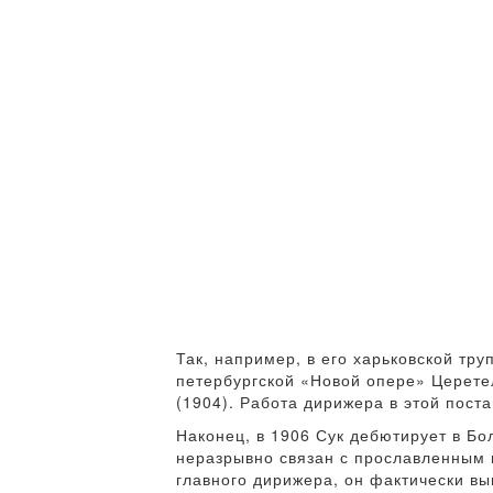
Так, например, в его харьковской тр
петербургской «Новой опере» Церете
(1904). Работа дирижера в этой пост
Наконец, в 1906 Сук дебютирует в Бо
неразрывно связан с прославленным 
главного дирижера, он фактически в