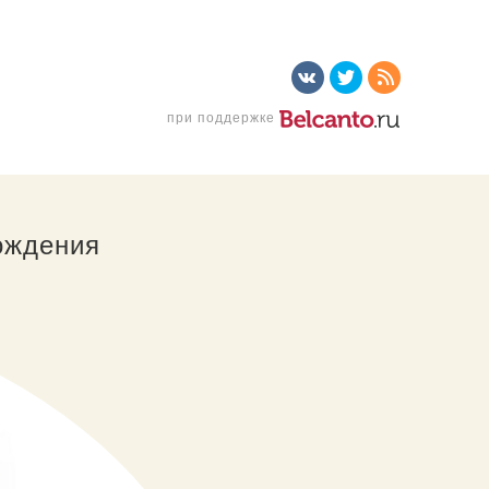
при поддержке
ождения