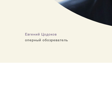
Евгений Цодоков
оперный обозреватель