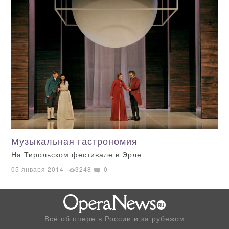
Музыкальная гастрономия
На Тирольском фестивале в Эрле
05 января 2014
3248
0
Всё об опере в России и за рубежом