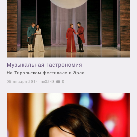
Музыкальная гастрономия
На Тирольском фестивале в Эрле
05 января 2014
3248
0