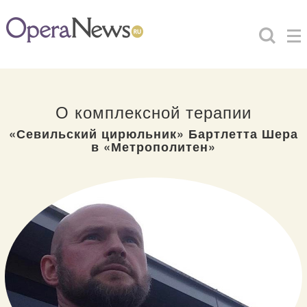
О комплексной терапии
«Севильский цирюльник» Бартлетта Шера
в «Метрополитен»