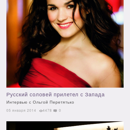
Русский соловей прилетел с Запада
Интервью с Ольгой Перетятько
05 января 2014
4478
0