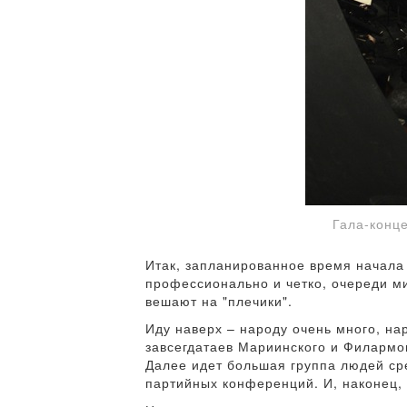
Гала-конц
Итак, запланированное время начала 
профессионально и четко, очереди ми
вешают на "плечики".
Иду наверх – народу очень много, на
завсегдатаев Мариинского и Филармон
Далее идет большая группа людей сре
партийных конференций. И, наконец, 