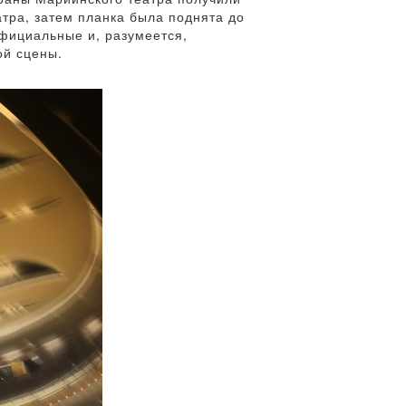
атра, затем планка была поднята до
официальные и, разумеется,
ой сцены.