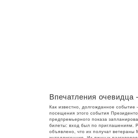
Впечатления очевидца 
Как известно, долгожданное событие
посещения этого события Президенто
предпремьерного показа запланирова
билеты: вход был по приглашениям. 
объявлено, что их получат ветераны 
интеллигенция. Из личных разговоров