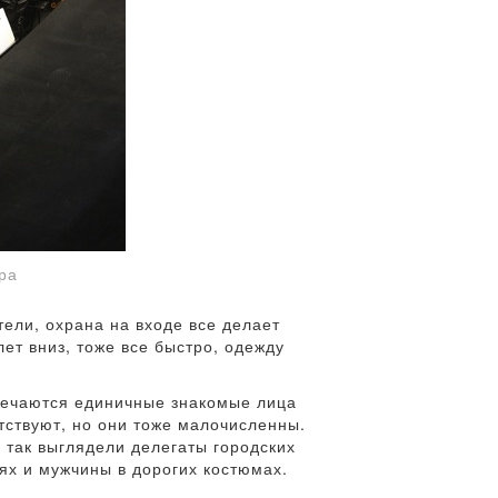
ра
тели, охрана на входе все делает
ет вниз, тоже все быстро, одежду
тречаются единичные знакомые лица
тствуют, но они тоже малочисленны.
 так выглядели делегаты городских
ях и мужчины в дорогих костюмах.