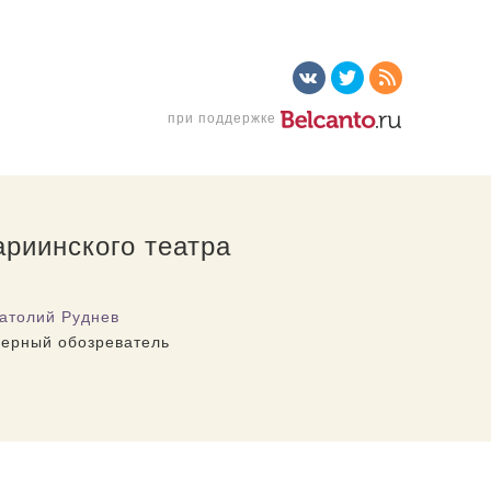
при поддержке
риинского театра
атолий Руднев
ерный обозреватель