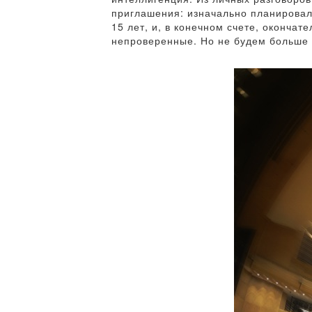
приглашения: изначально планировало
15 лет, и, в конечном счете, окончат
непроверенные. Но не будем больше о