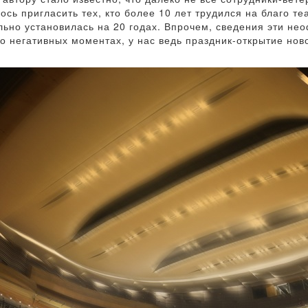
сь пригласить тех, кто более 10 лет трудился на благо те
ельно установилась на 20 годах. Впрочем, сведения эти не
 негативных моментах, у нас ведь праздник-открытие нов