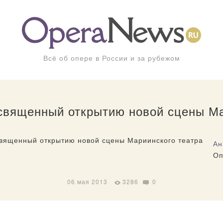
Всё об опере в России и за рубежом
освященный открытию новой сцены Ма
Ан
Оп
06 мая 2013
3286
0