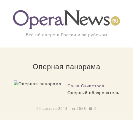
Всё об опере в России и за рубежом
Оперная панорама
Саша Скипетров
Оперный обозреватель
04 августа 2013
2558
0