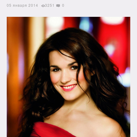
05 января 2014
3251
0