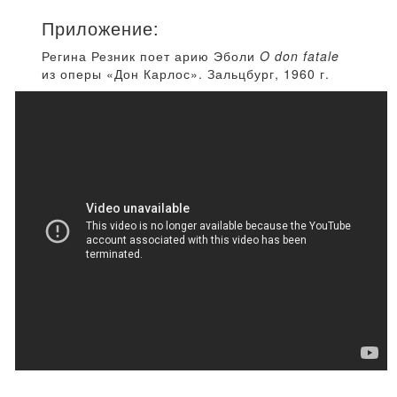
Приложение:
Регина Резник поет арию Эболи
O don fatale
из оперы «Дон Карлос». Зальцбург, 1960 г.