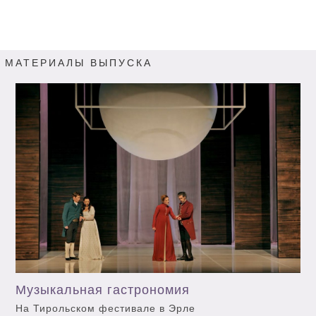
МАТЕРИАЛЫ ВЫПУСКА
Музыкальная гастрономия
На Тирольском фестивале в Эрле