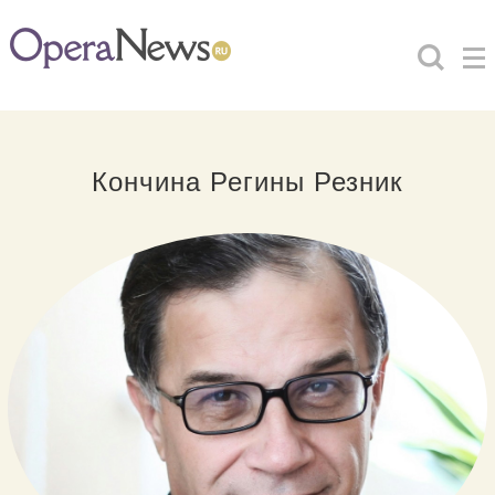
Кончина Регины Резник