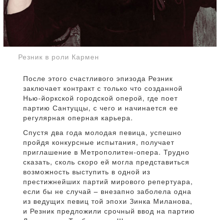
Резник в роли Кармен
После этого счастливого эпизода Резник
заключает контракт с только что созданной
Нью-йоркской городской оперой, где поет
партию Сантуццы, с чего и начинается ее
регулярная оперная карьера.
Спустя два года молодая певица, успешно
пройдя конкурсные испытания, получает
приглашение в Метрополитен-опера. Трудно
сказать, сколь скоро ей могла представиться
возможность выступить в одной из
престижнейших партий мирового репертуара,
если бы не случай – внезапно заболела одна
из ведущих певиц той эпохи Зинка Миланова,
и Резник предложили срочный ввод на партию