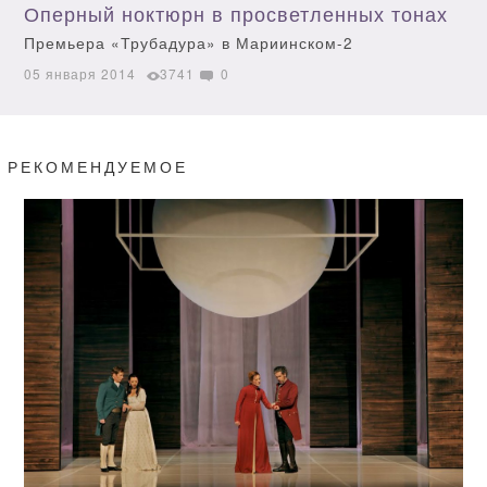
Оперный ноктюрн в просветленных тонах
Премьера «Трубадура» в Мариинском-2
05 января 2014
3741
0
РЕКОМЕНДУЕМОЕ