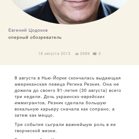
Евгений Цодоков
оперный обозреватель
18 августа 2013
2689
0
8 августа в Нью-Йорке скончалась выдающая
американская певица Регина Резник. Она не
дожила до своего 91-летия (30 августа) всего
три недели. Дочь украинско-еврейских
иммигрантов, Резник сделала большую
вокальную карьеру сначала как сопрано, а
затем как меццо.
Три события сыграли важнейшую роль в ее
творческой жизни.