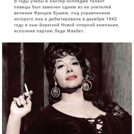
В годы учебы в Хантер-колледже талант
певицы был замечен одним из ее учителей
великим Фрицем Бушем, под управлением
которого она и дебютировала в декабре 1942
году в нью-йоркской Новой оперной компании,
исполнив партию Леди Макбет.