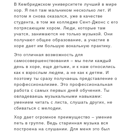
В Кембриджском университете лучший в мире
хор. Я пел там мальчиком несколько лет. И
потом я снова оказался, уже в качестве
студента, в том же колледже Сент-Джонс с его
потрясающим хором. Люди, которые там
учатся, занимаются не только музыкой. Они
получают общее образование, а участие в
хоре дает им большую вокальную практику.
Это отличная возможность для
самосовершенствования – мы пели каждый
день в хоре, еще детьми, и к нам относились
как к взрослым людям, а не как к детям. И
поэтому ты сразу получаешь представление о
профессионализме. Это профессиональная
работа с самых первых дней обучения. Ты
овладеваешь музыкальными навыками:
умением читать с листа, слушать других, не
сбиваться с мелодии.
Хор дает огромное преимущество – умение
петь в группе. Ведь старинная музыка вся
построена на слушании. Для меня это был