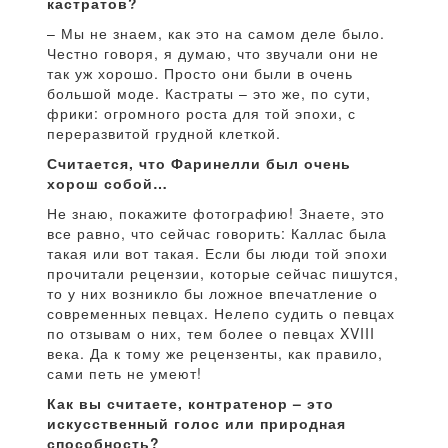
кастратов?
– Мы не знаем, как это на самом деле было.
Честно говоря, я думаю, что звучали они не
так уж хорошо. Просто они были в очень
большой моде. Кастраты – это же, по сути,
фрики: огромного роста для той эпохи, с
переразвитой грудной клеткой.
Считается, что Фаринелли был очень
хорош собой…
Не знаю, покажите фотографию! Знаете, это
все равно, что сейчас говорить: Каллас была
такая или вот такая. Если бы люди той эпохи
прочитали рецензии, которые сейчас пишутся,
то у них возникло бы ложное впечатление о
современных певцах. Нелепо судить о певцах
по отзывам о них, тем более о певцах XVIII
века. Да к тому же рецензенты, как правило,
сами петь не умеют!
Как вы считаете, контратенор – это
искусственный голос или природная
способность?