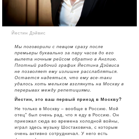
Йестин Дэйвис
Мы поговорили с певцом сразу после
премьеры буквально за пару часов до его
вылета ночным рейсом обратно в Англию.
Плотный рабочий график Йестина Дэйвиса
не позволяет ему излишне расслабляться.
Остается надеяться, что ему все-таки
удалось хоть мельком взглянуть на Москву в
перерывах между репетициями.
Йестин, это ваш первый приезд в Москву?
Не только в Москву – вообще в Россию. Мой
отец* был очень рад, что я еду в Россию. Он
приезжал сюда во времена холодной войны,
играл здесь музыку Шостаковича, с которым
очень активно сотрудничал. У него есть