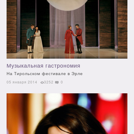
Музыкальная гастрономия
На Тирольском фестивале в Эрле
05 января 2014
3252
0