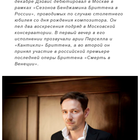
декабре Дэйвис дебютировал в Москве в
рамках «Сезонов Бенджамина Бриттена в
России», проводимых по случаю столетнего
юбилея со дня рождения композитора. Он
пел два воскресения подряд в Московской
консерватории. В первый вечер в его
исполнении прозвучали арии Перселла и
«Кантикли» Бриттена, а во второй он
принял участие в российской премьере
последней оперы Бриттена «Смерть в
Венеции».