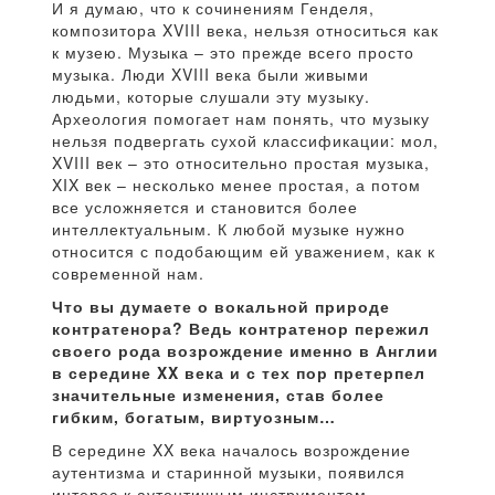
И я думаю, что к сочинениям Генделя,
композитора XVIII века, нельзя относиться как
к музею. Музыка – это прежде всего просто
музыка. Люди XVIII века были живыми
людьми, которые слушали эту музыку.
Археология помогает нам понять, что музыку
нельзя подвергать сухой классификации: мол,
XVIII век – это относительно простая музыка,
XIX век – несколько менее простая, а потом
все усложняется и становится более
интеллектуальным. К любой музыке нужно
относится с подобающим ей уважением, как к
современной нам.
Что вы думаете о вокальной природе
контратенора? Ведь контратенор пережил
своего рода возрождение именно в Англии
в середине XX века и с тех пор претерпел
значительные изменения, став более
гибким, богатым, виртуозным…
В середине XX века началось возрождение
аутентизма и старинной музыки, появился
интерес к аутентичным инструментам,