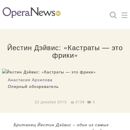
Йестин Дэйвис: «Кастраты — это
фрики»
Анастасия Архипова
Оперный обозреватель
22 декабря 2013
3139
0
Британец Йестин Дэйвис – один из самых