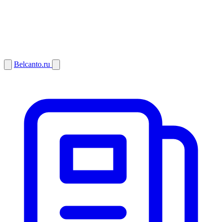
Belcanto.ru