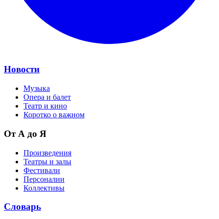
Новости
Музыка
Опера и балет
Театр и кино
Коротко о важном
От А до Я
Произведения
Театры и залы
Фестивали
Персоналии
Коллективы
Словарь