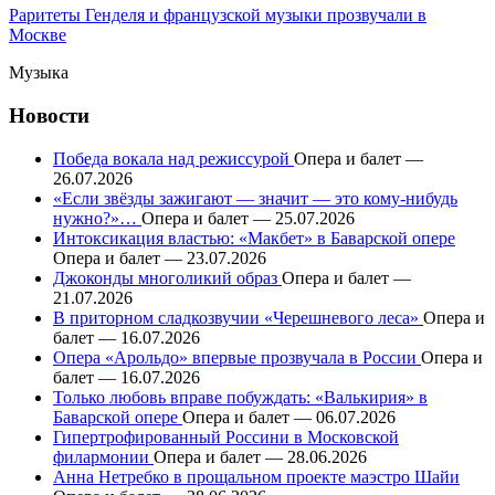
Раритеты Генделя и французской музыки прозвучали в
Москве
Музыка
Новости
Победа вокала над режиссурой
Опера и балет —
26.07.2026
«Если звёзды зажигают — значит — это кому-нибудь
нужно?»…
Опера и балет — 25.07.2026
Интоксикация властью: «Макбет» в Баварской опере
Опера и балет — 23.07.2026
Джоконды многоликий образ
Опера и балет —
21.07.2026
В приторном сладкозвучии «Черешневого леса»
Опера и
балет — 16.07.2026
Опера «Арольдо» впервые прозвучала в России
Опера и
балет — 16.07.2026
Только любовь вправе побуждать: «Валькирия» в
Баварской опере
Опера и балет — 06.07.2026
Гипертрофированный Россини в Московской
филармонии
Опера и балет — 28.06.2026
Анна Нетребко в прощальном проекте маэстро Шайи