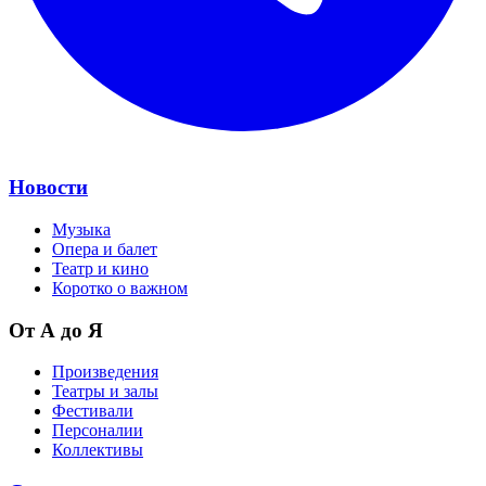
Новости
Музыка
Опера и балет
Театр и кино
Коротко о важном
От А до Я
Произведения
Театры и залы
Фестивали
Персоналии
Коллективы