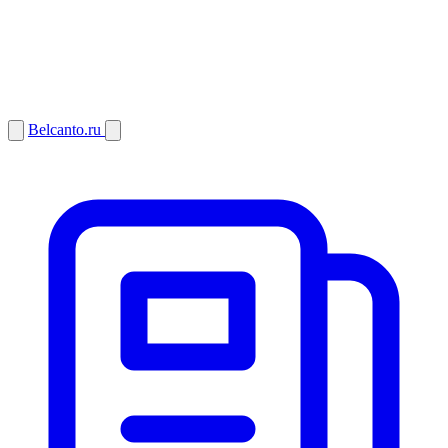
Belcanto.ru