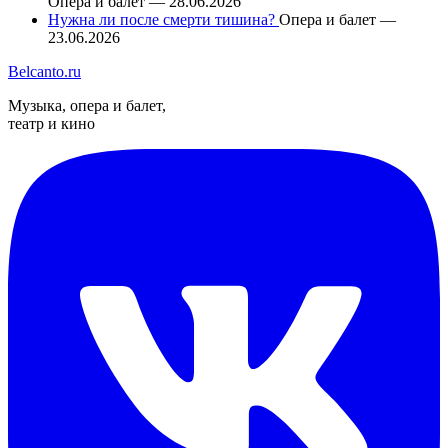
Опера и балет — 28.06.2026
Нужна ли после смерти тишина?
Опера и балет —
23.06.2026
Belcanto.ru
Музыка, опера и балет,
театр и кино