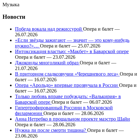
Музыка
Новости
Победа вокала над режиссурой
Опера и балет —
26.07.2026
«Если звёзды зажигают — значит — это кому-нибудь
нужно?»…
Опера и балет — 25.07.2026
Интоксикация властью: «Макбет» в Баварской опере
Опера и балет — 23.07.2026
Джоконды многоликий образ
Опера и балет —
21.07.2026
В приторном сладкозвучии «Черешневого леса»
Опера и
балет — 16.07.2026
Опера «Арольдо» впервые прозвучала в России
Опера и
балет — 16.07.2026
Только любовь вправе побуждать: «Валькирия» в
Баварской опере
Опера и балет — 06.07.2026
Гипертрофированный Россини в Московской
филармонии
Опера и балет — 28.06.2026
Анна Нетребко в прощальном проекте маэстро Шайи
Опера и балет — 28.06.2026
Нужна ли после смерти тишина?
Опера и балет —
23.06.2026