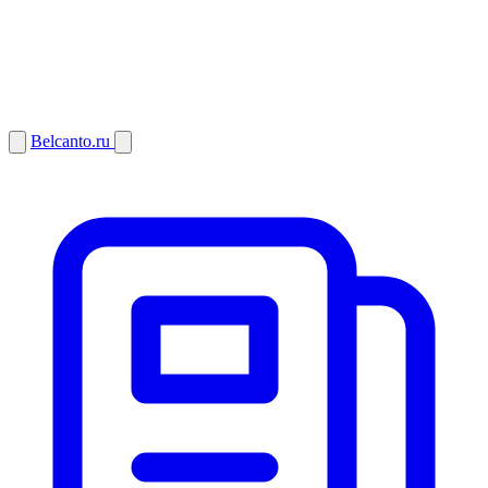
Belcanto.ru