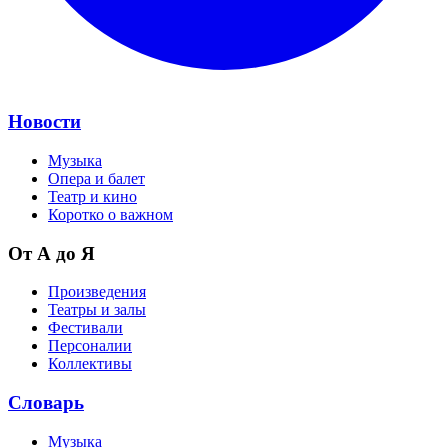
Новости
Музыка
Опера и балет
Театр и кино
Коротко о важном
От А до Я
Произведения
Театры и залы
Фестивали
Персоналии
Коллективы
Словарь
Музыка