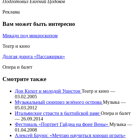
Подготовил Евгений Цодоков
Реклама
Вам может быть интересно
Микадо под микроскопом
Театр и кино
Долгая дорога «Пассажирки»
Опера и балет
Смотрите также
Дон Кихот и молодой Уинстон
Театр и кино —
03.02.2005
Музыкальный сюрприз зелёного острова
Музыка —
05.03.2012
Итальянские страсти в балтийской раме
Опера и балет
— 26.09.2014
Фестиваль «Портрет Гайдна на фоне Вены»
Музыка —
01.04.2008
Алексей Бруни: «Мечтаю научиться хорошо играть»