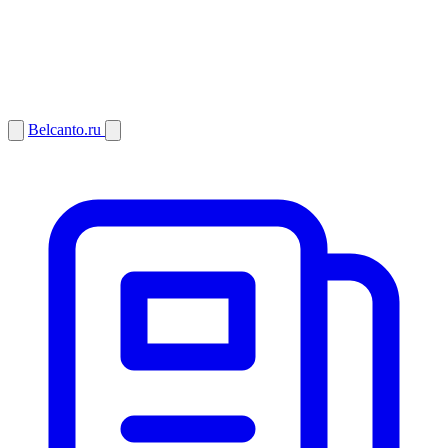
Belcanto.ru