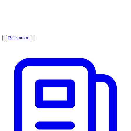
Belcanto.ru