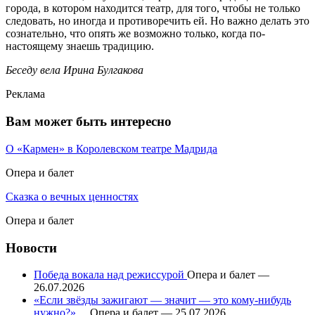
города, в котором находится театр, для того, чтобы не только
следовать, но иногда и противоречить ей. Но важно делать это
сознательно, что опять же возможно только, когда по-
настоящему знаешь традицию.
Беседу вела Ирина Булгакова
Реклама
Вам может быть интересно
О «Кармен» в Королевском театре Мадрида
Опера и балет
Сказка о вечных ценностях
Опера и балет
Новости
Победа вокала над режиссурой
Опера и балет —
26.07.2026
«Если звёзды зажигают — значит — это кому-нибудь
нужно?»…
Опера и балет — 25.07.2026