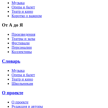
Музыка
Опера и балет
Театр и кино
Коротко о важном
От А до Я
Произведения
Театры и залы
Фестивали
Персоналии
Коллективы
Словарь
Музыка
Опера и балет
Театр и кино
Школьникам
О проекте
О проекте
Редакция и авторы