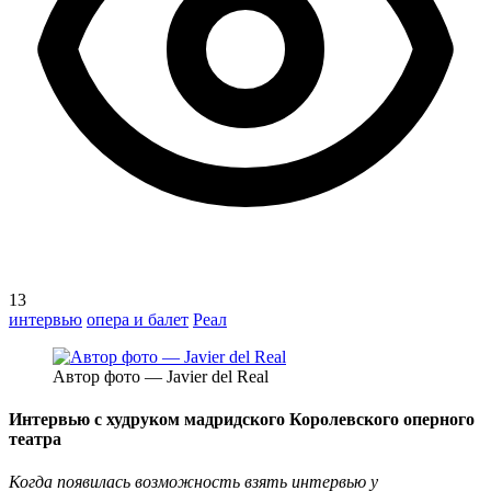
13
интервью
опера и балет
Реал
Автор фото — Javier del Real
Интервью с худруком мадридского Королевского оперного
театра
Когда появилась возможность взять интервью у