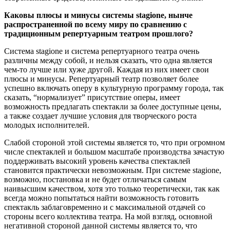
Каковы плюсы и минусы системы stagione, нынче
распространенной по всему миру по сравнению с
традиционным репертуарным театром прошлого?
Система stagione и система репертуарного театра очень
различны между собой, и нельзя сказать, что одна является
чем-то лучше или хуже другой. Каждая из них имеет свои
плюсы и минусы. Репертуарный театр позволяет более
успешно включать оперу в культурную программу города, так
сказать, “нормализует” присутствие оперы, имеет
возможность предлагать спектакли за более доступные цены,
а также создает лучшие условия для творческого роста
молодых исполнителей.
Слабой стороной этой системы является то, что при огромном
числе спектаклей и большом масштабе производства зачастую
поддерживать высокий уровень качества спектаклей
становится практически невозможным. При системе stagione,
возможно, постановка и не будет отличаться самым
наивысшим качеством, хотя это только теоретически, так как
всегда можно попытаться найти возможность готовить
спектакль заблаговременно и с максимальной отдачей со
стороны всего коллектива театра. На мой взгляд, основной
негативной стороной данной системы является то, что