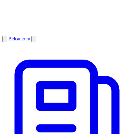
Belcanto.ru