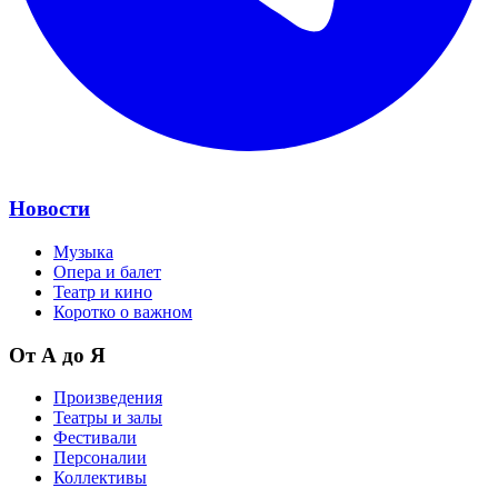
Новости
Музыка
Опера и балет
Театр и кино
Коротко о важном
От А до Я
Произведения
Театры и залы
Фестивали
Персоналии
Коллективы