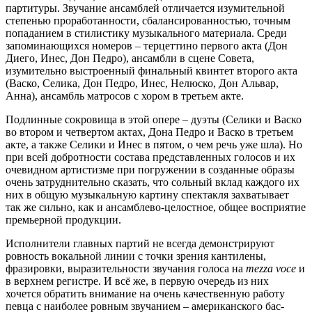
партитуры. Звучание ансамблей отличается изумительной
степенью проработанности, сбалансированностью, точным
попаданием в стилистику музыкального материала. Среди
запоминающихся номеров – терцеттино первого акта (Дон
Диего, Инес, Дон Педро), ансамбли в сцене Совета,
изумительно выстроенный финальный квинтет второго акта
(Васко, Селика, Дон Педро, Инес, Нелюско, Дон Альвар,
Анна), ансамбль матросов с хором в третьем акте.
Подлинные сокровища в этой опере – дуэты (Селики и Васко
во втором и четвертом актах, Дона Педро и Васко в третьем
акте, а также Селики и Инес в пятом, о чем речь уже шла). Но
при всей добротности состава представленных голосов и их
очевидном артистизме при погружении в созданные образы
очень затруднительно сказать, что сольный вклад каждого их
них в общую музыкальную картину спектакля захватывает
так же сильно, как и ансамблево-целостное, общее восприятие
премьерной продукции.
Исполнители главных партий не всегда демонстрируют
ровность вокальной линии с точки зрения кантилены,
фразировки, выразительности звучания голоса на
mezza voce
и
в верхнем регистре. И всё же, в первую очередь из них
хочется обратить внимание на очень качественную работу
певца с наиболее ровным звучанием – американского бас-