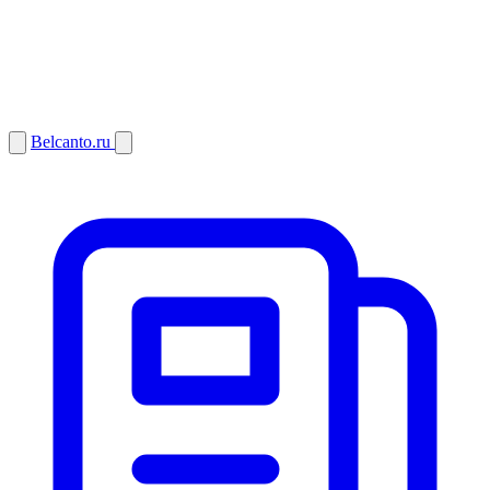
Belcanto.ru