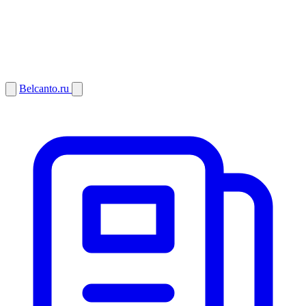
Belcanto.ru