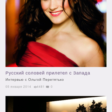
Русский соловей прилетел с Запада
Интервью с Ольгой Перетятько
05 января 2014
4481
0