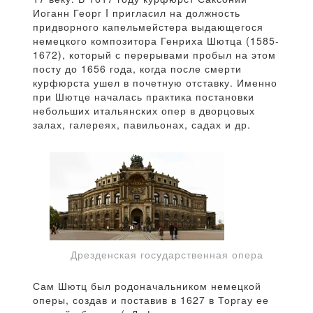
Иоганн Георг I пригласил на должность
придворного капельмейстера выдающегося
немецкого композитора Генриха Шютца (1585-
1672), который с перерывами пробыл на этом
посту до 1656 года, когда после смерти
курфюрста ушел в почетную отставку. Именно
при Шютце началась практика постановки
небольших итальянских опер в дворцовых
залах, галереях, павильонах, садах и др.
Дрезденская государственная опера
Сам Шютц был родоначальником немецкой
оперы, создав и поставив в 1627 в Торгау ее