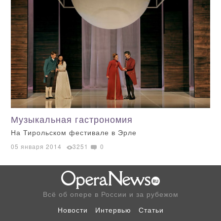
Музыкальная гастрономия
На Тирольском фестивале в Эрле
05 января 2014
3251
0
Всё об опере в России и за рубежом
Новости
Интервью
Статьи