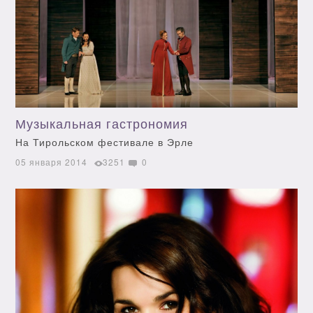
Музыкальная гастрономия
На Тирольском фестивале в Эрле
05 января 2014
3251
0