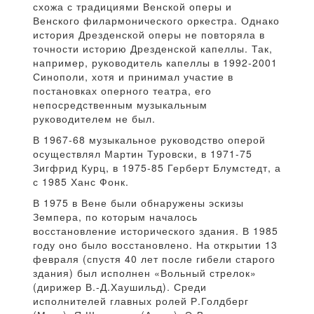
схожа с традициями Венской оперы и
Венского филармонического оркестра. Однако
история Дрезденской оперы не повторяла в
точности историю Дрезденской капеллы. Так,
например, руководитель капеллы в 1992-2001
Синополи, хотя и принимал участие в
постановках оперного театра, его
непосредственным музыкальным
руководителем не был.
В 1967-68 музыкальное руководство оперой
осуществлял Мартин Туровски, в 1971-75
Зигфрид Курц, в 1975-85 Герберт Блумстедт, а
с 1985 Ханс Фонк.
В 1975 в Вене были обнаружены эскизы
Земпера, по которым началось
восстановление исторического здания. В 1985
году оно было восстановлено. На открытии 13
февраля (спустя 40 лет после гибели старого
здания) был исполнен «Вольный стрелок»
(дирижер В.-Д.Хаушильд). Среди
исполнителей главных ролей Р.Голдберг