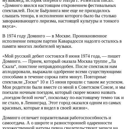
музыковед, историк оперного театра Г. Розенталь писал:
«Доминго явился настоящим откровением фестивальных
спектаклей. После Бьёрлинга мне еще не приходилось
слышать тенора, в исполнении которого было бы столько
завораживающего лиризма, настоящей культуры и тонкого
вкуса».
В 1974 году Доминго — в Москве. Проникновенное
исполнение певцом партии Каварадосси надолго осталось в
памяти многих любителей музыки.
«Мой русский дебют состоялся 8 июня 1974 года, — пишет
Доминго. — Прием, который оказала Москва труппе „Ла
Скала“, поистине неправдоподобен. После спектакля нам
аплодировали, выражали одобрение всеми существующими
способами в течение сорока пяти минут. Повторные
спектакли „Тоски“ 10 и 15 июня прошли с таким же успехом.
Мои родители были вместе со мной в Советском Союзе, и мы
поехали ночным поездом, который скорее можно назвать
„поездом белой ночи“, поскольку по-настоящему темно так и
не стало, в Ленинград. Этот город оказался одним из самых
красивых, которые я видел в своей жизни».
Доминго отличает поразительная работоспособность и
самоотдача. А о широте и разносторонней одаренности
художественной натуры певца свидетельствуют записи на