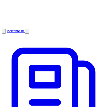
Belcanto.ru