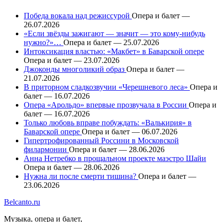
Победа вокала над режиссурой
Опера и балет —
26.07.2026
«Если звёзды зажигают — значит — это кому-нибудь
нужно?»…
Опера и балет — 25.07.2026
Интоксикация властью: «Макбет» в Баварской опере
Опера и балет — 23.07.2026
Джоконды многоликий образ
Опера и балет —
21.07.2026
В приторном сладкозвучии «Черешневого леса»
Опера и
балет — 16.07.2026
Опера «Арольдо» впервые прозвучала в России
Опера и
балет — 16.07.2026
Только любовь вправе побуждать: «Валькирия» в
Баварской опере
Опера и балет — 06.07.2026
Гипертрофированный Россини в Московской
филармонии
Опера и балет — 28.06.2026
Анна Нетребко в прощальном проекте маэстро Шайи
Опера и балет — 28.06.2026
Нужна ли после смерти тишина?
Опера и балет —
23.06.2026
Belcanto.ru
Музыка, опера и балет,