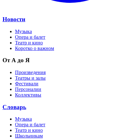
Новости
Музыка
Опера и балет
Театр и кино
Коротко о важном
От А до Я
Произведения
Театры и залы
Фестивали
Персоналии
Коллективы
Словарь
Музыка
Опера и балет
Театр и кино
Школьникам