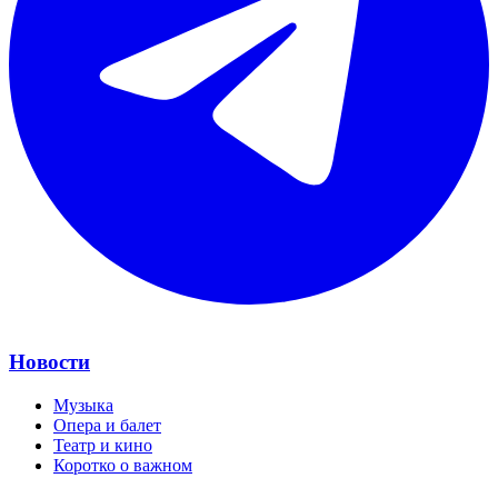
Новости
Музыка
Опера и балет
Театр и кино
Коротко о важном