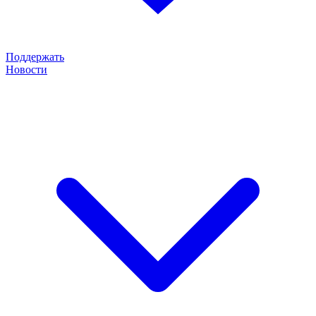
Поддержать
Новости