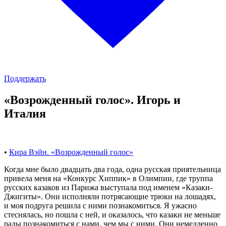
Поддержать
«Возрожденный голос». Игорь и
Италия
•
Кира Вэйн. «Возрожденный голос»
Когда мне было двадцать два года, одна русская приятельница
привела меня на «Конкурс Хиппик» в Олимпии, где труппа
русских казаков из Парижа выступала под именем «Казаки-
Джигиты». Они исполняли потрясающие трюки на лошадях,
и моя подруга решила с ними познакомиться. Я ужасно
стеснялась, но пошла с ней, и оказалось, что казаки не меньше
рады познакомиться с нами, чем мы с ними. Они немедленно