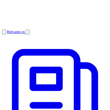
Belcanto.ru