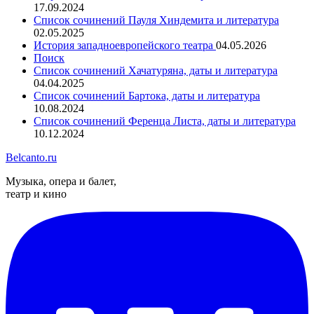
17.09.2024
Список сочинений Пауля Хиндемита и литература
02.05.2025
История западноевропейского театра
04.05.2026
Поиск
Список сочинений Хачатуряна, даты и литература
04.04.2025
Список сочинений Бартока, даты и литература
10.08.2024
Список сочинений Ференца Листа, даты и литература
10.12.2024
Belcanto.ru
Музыка, опера и балет,
театр и кино