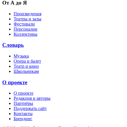
От А до Я
Произведения
Театры и залы
Фестивали
Персоналии
Коллективы
Словарь
Музыка
Опера и балет
Театр и кино
Школьникам
О проекте
О проекте
Редакция и авторы
Партнёры
Поддержать сайт
Контакты
Брендинг