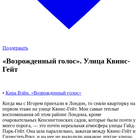
Поддержать
«Возрожденный голос». Улица Квинс-
Гейт
•
Кира Вэйн. «Возрожденный голос»
Когда мы с Игорем приехали в Лондон, то сняли квартирку на
первом этаже на улице Квинс-Гейт. Мои самые теплые
воспоминания об этом районе Лондона, кроме
очаровательных Кенсингтонских садов, которые были почти у
моего порога, — это почти нереальная атмосфера улицы Гайд-
Парк-Гейт. Она шла параллельно, зажатая между Квинс-Гейт и
Глочестер-Роуд, и на нее не выходили никакие другие улицы,