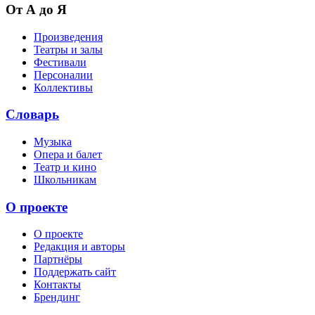
От А до Я
Произведения
Театры и залы
Фестивали
Персоналии
Коллективы
Словарь
Музыка
Опера и балет
Театр и кино
Школьникам
О проекте
О проекте
Редакция и авторы
Партнёры
Поддержать сайт
Контакты
Брендинг