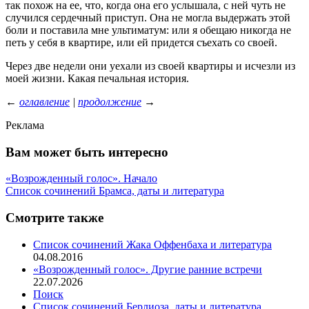
так похож на ее, что, когда она его услышала, с ней чуть не
случился сердечный приступ. Она не могла выдержать этой
боли и поставила мне ультиматум: или я обещаю никогда не
петь у себя в квартире, или ей придется съехать со своей.
Через две недели они уехали из своей квартиры и исчезли из
моей жизни. Какая печальная история.
←
оглавление
|
продолжение
→
Реклама
Вам может быть интересно
«Возрожденный голос». Начало
Список сочинений Брамса, даты и литература
Смотрите также
Список сочинений Жака Оффенбаха и литература
04.08.2016
«Возрожденный голос». Другие ранние встречи
22.07.2026
Поиск
Список сочинений Берлиоза, даты и литература