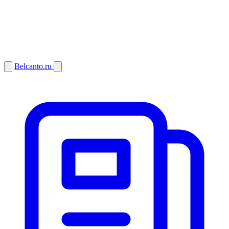
Belcanto.ru