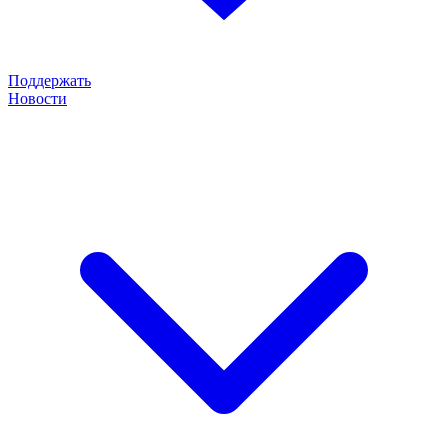
Поддержать
Новости