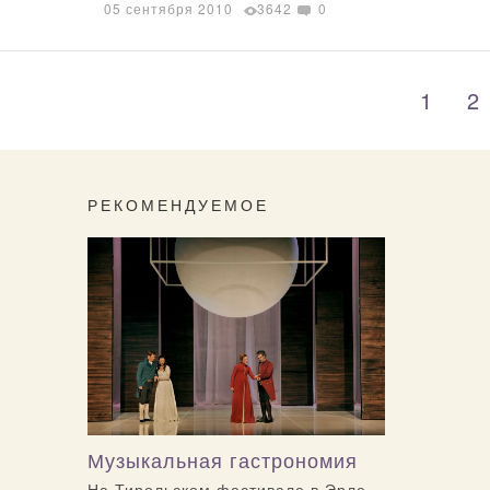
05 сентября 2010
3642
0
1
2
РЕКОМЕНДУЕМОЕ
Музыкальная гастрономия
На Тирольском фестивале в Эрле