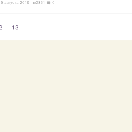
15 августа 2010
2861
0
12
13