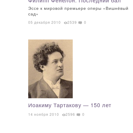
Эссе к мировой премьере оперы «Вишнёвый
сад»
05 декабря 2010
2539
0
Иоакиму Тартакову — 150 лет
14 ноября 2010
2596
0