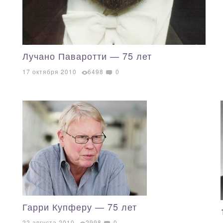
Лучано Паваротти — 75 лет
17 октября 2010
6498
0
Гарри Купферу — 75 лет
22 августа 2010
2998
0