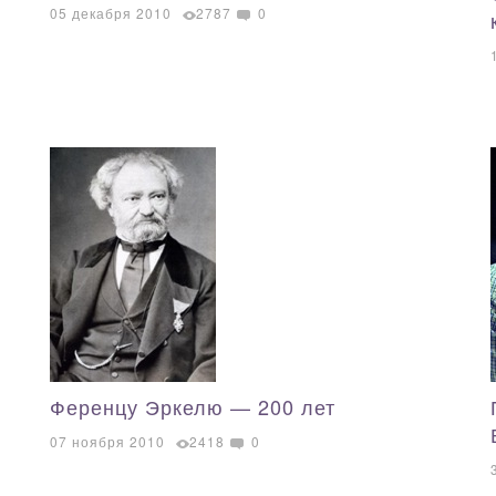
05 декабря 2010
2787
0
Ференцу Эркелю — 200 лет
07 ноября 2010
2418
0