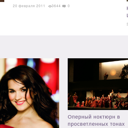
20 февраля 2011
3644
0
Оперный ноктюрн в
просветленных тонах