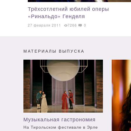
Трёхсотлетний юбилей оперы
«Ринальдо» Генделя
27 февраля 2011
7266
0
МАТЕРИАЛЫ ВЫПУСКА
Музыкальная гастрономия
На Тирольском фестивале в Эрле