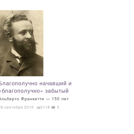
Благополучно начавший и
«благополучно» забытый
Альберто Франкетти — 150 лет
26 сентября 2010
3118
0