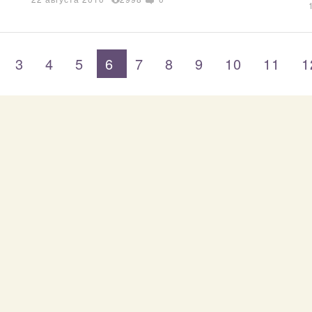
3
4
5
6
7
8
9
10
11