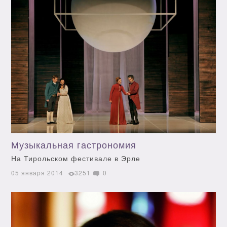
Музыкальная гастрономия
На Тирольском фестивале в Эрле
05 января 2014
3251
0