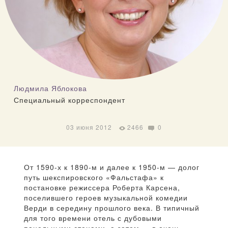
Людмила Яблокова
Специальный корреспондент
03 июня 2012
2466
0
От 1590-х к 1890-м и далее к 1950-м — долог
путь шекспировского «Фальстафа» к
постановке режиссера Роберта Карсена,
поселившего героев музыкальной комедии
Верди в середину прошлого века. В типичный
для того времени отель с дубовыми