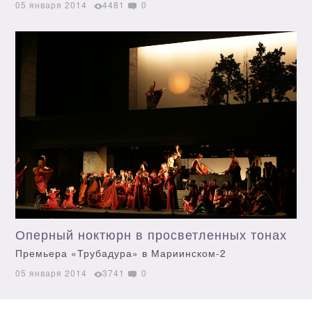
05 января 2014
4481
0
Оперный ноктюрн в просветленных тонах
Премьера «Трубадура» в Мариинском-2
05 января 2014
3741
0