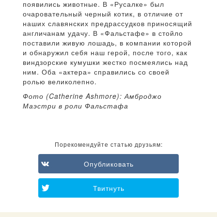
появились животные. В «Русалке» был
очаровательный черный котик, в отличие от
наших славянских предрассудков приносящий
англичанам удачу. В «Фальстафе» в стойло
поставили живую лошадь, в компании которой
и обнаружил себя наш герой, после того, как
виндзорские кумушки жестко посмеялись над
ним. Оба «актера» справились со своей
ролью великолепно.
Фото (Catherine Ashmore): Амброджо
Маэстри в роли Фальстафа
Порекомендуйте статью друзьям:
Опубликовать
Твитнуть