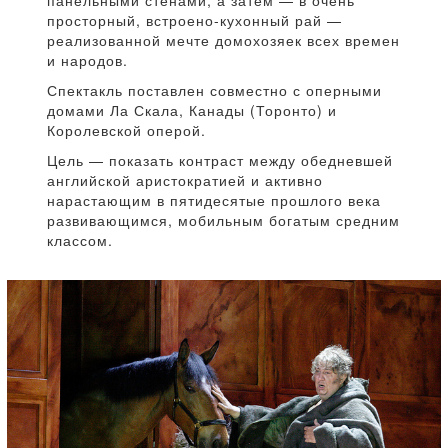
панельными стенами, а затем — в очень
просторный, встроено-кухонный рай —
реализованной мечте домохозяек всех времен
и народов.
Спектакль поставлен совместно с оперными
домами Ла Скала, Канады (Торонто) и
Королевской оперой.
Цель — показать контраст между обедневшей
английской аристократией и активно
нарастающим в пятидесятые прошлого века
развивающимся, мобильным богатым средним
классом.