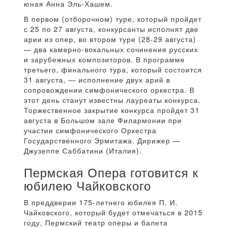
юная Анна Эль-Хашем.
В первом (отборочном) туре, который пройдет
с 25 по 27 августа, конкурсанты исполнят две
арии из опер, во втором туре (28-29 августа)
— два камерно-вокальных сочинения русских
и зарубежных композиторов. В программе
третьего, финального тура, который состоится
31 августа, — исполнение двух арий в
сопровождении симфонического оркестра. В
этот день станут известны лауреаты конкурса.
Торжественное закрытие конкурса пройдет 31
августа в Большом зале Филармонии при
участии симфонического Оркестра
Государственного Эрмитажа. Дирижер —
Джузеппе Саббатини (Италия).
Пермская Опера готовится к
юбилею Чайковского
В преддверии 175-летнего юбилея П. И.
Чайковского, который будет отмечаться в 2015
году, Пермский театр оперы и балета