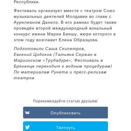
Республики.
Фестиваль организует вместе с театром Союз
музыкальных деятелей Молдавии во главе с
Аурелианом Данилэ. В его рамках будет также
проведён второй международный вокальный
конкурс имени Марии Биешу, жюри которого в
этом году возглавит Елена Образцова.
Подготовили Саша Скипетров,
Евгений Цодоков (Татьяна Сержан в
Мариинском «Трубадуре», Фестиваль в
Брегенце переходит к водным процедурам)
По материалам Рунета и пресс-релизам
театров
Порекомендуйте статью друзьям:
Опубликовать
Твитнуть