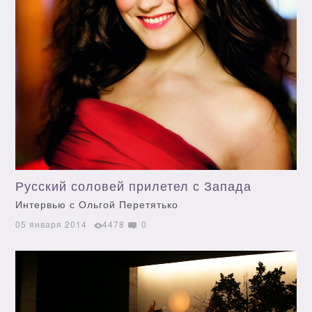
Русский соловей прилетел с Запада
Интервью с Ольгой Перетятько
05 января 2014
4478
0