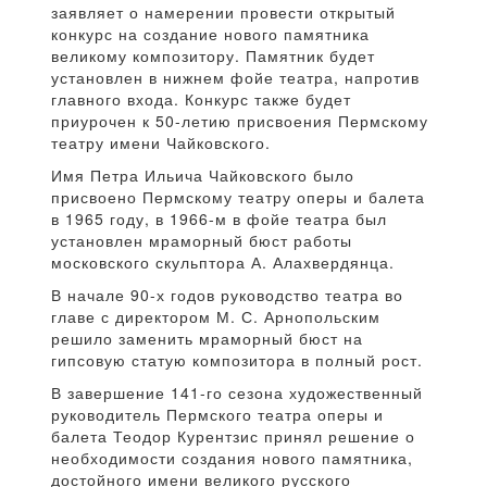
заявляет о намерении провести открытый
конкурс на создание нового памятника
великому композитору. Памятник будет
установлен в нижнем фойе театра, напротив
главного входа. Конкурс также будет
приурочен к 50-летию присвоения Пермскому
театру имени Чайковского.
Имя Петра Ильича Чайковского было
присвоено Пермскому театру оперы и балета
в 1965 году, в 1966-м в фойе театра был
установлен мраморный бюст работы
московского скульптора А. Алахвердянца.
В начале 90-х годов руководство театра во
главе с директором М. С. Арнопольским
решило заменить мраморный бюст на
гипсовую статую композитора в полный рост.
В завершение 141-го сезона художественный
руководитель Пермского театра оперы и
балета Теодор Курентзис принял решение о
необходимости создания нового памятника,
достойного имени великого русского