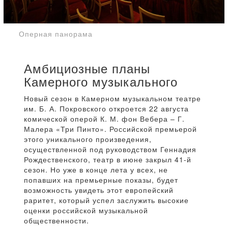
Оперная панорама
Амбициозные планы
Камерного музыкального
Новый сезон в Камерном музыкальном театре
им. Б. А. Покровского откроется 22 августа
комической оперой К. М. фон Вебера – Г.
Малера «Три Пинто». Российской премьерой
этого уникального произведения,
осуществленной под руководством Геннадия
Рождественского, театр в июне закрыл 41-й
сезон. Но уже в конце лета у всех, не
попавших на премьерные показы, будет
возможность увидеть этот европейский
раритет, который успел заслужить высокие
оценки российской музыкальной
общественности.