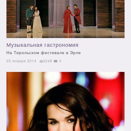
Музыкальная гастрономия
На Тирольском фестивале в Эрле
05 января 2014
3248
0