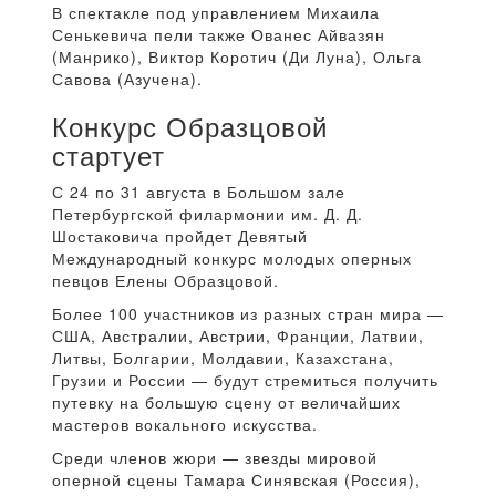
В спектакле под управлением Михаила
Сенькевича пели также Ованес Айвазян
(Манрико), Виктор Коротич (Ди Луна), Ольга
Савова (Азучена).
Конкурс Образцовой
стартует
С 24 по 31 августа в Большом зале
Петербургской филармонии им. Д. Д.
Шостаковича пройдет Девятый
Международный конкурс молодых оперных
певцов Елены Образцовой.
Более 100 участников из разных стран мира —
США, Австралии, Австрии, Франции, Латвии,
Литвы, Болгарии, Молдавии, Казахстана,
Грузии и России — будут стремиться получить
путевку на большую сцену от величайших
мастеров вокального искусства.
Среди членов жюри — звезды мировой
оперной сцены Тамара Синявская (Россия),