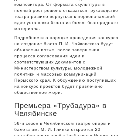
композитора. От формата скульптуры в
полный рост решено отказаться; руководство
театра решило вернуться к первоначальной
идее установки бюста из более благородного
материала.
Подробности о порядке проведения конкурса
на создание бюста П. И. Чайковского будут
объявлены позже, после завершения
процесса согласования идеи и
соответствующих документов с
Министерством культуры, молодежной
политики и массовых коммуникаций
Пермского края. К обсуждению поступивших
на конкурс проектов будет привлечено
общественное жюри.
Премьера «Трубадура» в
Челябинске
58-й сезон в Челябинском театре оперы и
балета им. М. И. Глинки откроется 20
сентября премьерой «Трубадура» Верди, что