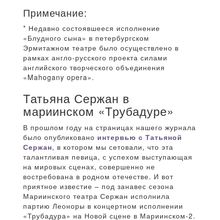
Примечание:
* Недавно состоявшееся исполнение
«Блудного сына» в петербургском
Эрмитажном театре было осуществлено в
рамках англо-русского проекта силами
английского творческого объединения
«Mahogany opera».
Татьяна Сержан в
мариинском «Трубадуре»
В прошлом году на страницах нашего журнала
было опубликовано
интервью с Татьяной
Сержан
, в котором мы сетовали, что эта
талантливая певица, с успехом выступающая
на мировых сценах, совершенно не
востребована в родном отечестве. И вот
приятное известие – под занавес сезона
Мариинского театра Сержан исполнила
партию Леоноры в концертном исполнении
«Трубадура» на Новой сцене в Мариинском-2.