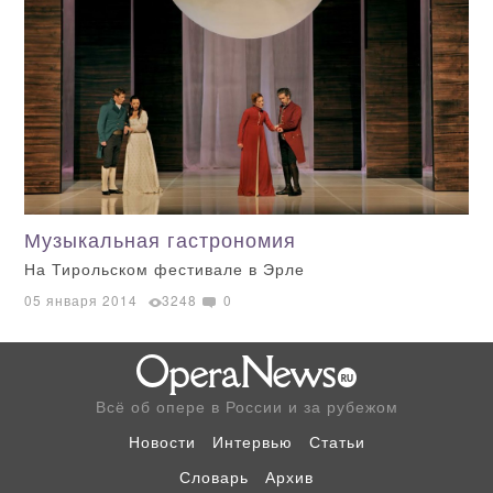
Музыкальная гастрономия
На Тирольском фестивале в Эрле
05 января 2014
3248
0
Всё об опере в России и за рубежом
Новости
Интервью
Статьи
Словарь
Архив