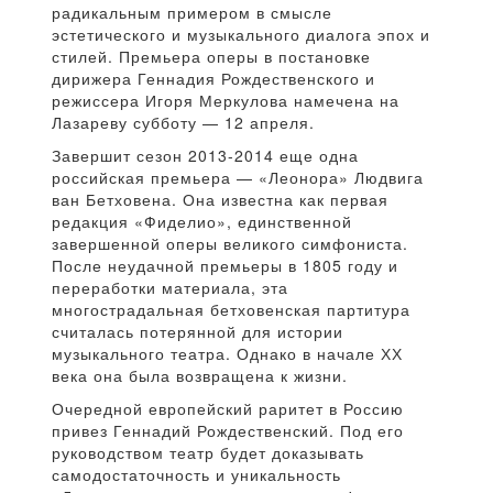
радикальным примером в смысле
эстетического и музыкального диалога эпох и
стилей. Премьера оперы в постановке
дирижера Геннадия Рождественского и
режиссера Игоря Меркулова намечена на
Лазареву субботу — 12 апреля.
Завершит сезон 2013-2014 еще одна
российская премьера — «Леонора» Людвига
ван Бетховена. Она известна как первая
редакция «Фиделио», единственной
завершенной оперы великого симфониста.
После неудачной премьеры в 1805 году и
переработки материала, эта
многострадальная бетховенская партитура
считалась потерянной для истории
музыкального театра. Однако в начале ХХ
века она была возвращена к жизни.
Очередной европейский раритет в Россию
привез Геннадий Рождественский. Под его
руководством театр будет доказывать
самодостаточность и уникальность