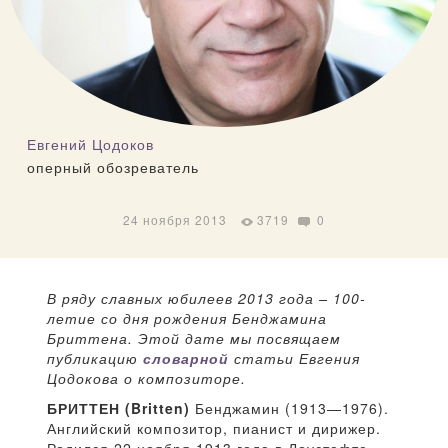
Евгений Цодоков
оперный обозреватель
24 ноября 2013
3719
0
В ряду славных юбилеев 2013 года – 100-
летие со дня рождения Бенджамина
Бриттена. Этой дате мы посвящаем
публикацию
словарной
статьи Евгения
Цодокова о композиторе.
БРИТТЕН (Britten)
Бенджамин (1913—1976).
Английский композитор, пианист и дирижер.