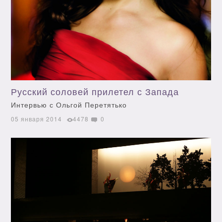
Русский соловей прилетел с Запада
Интервью с Ольгой Перетятько
05 января 2014
4478
0