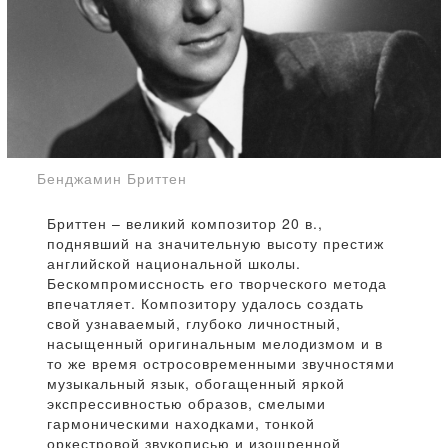
Бенджамин Бриттен
Бриттен – великий композитор 20 в.,
поднявший на значительную высоту престиж
английской национальной школы.
Бескомпромиссность его творческого метода
впечатляет. Композитору удалось создать
свой узнаваемый, глубоко личностный,
насыщенный оригинальным мелодизмом и в
то же время остросовременными звучностями
музыкальный язык, обогащенный яркой
экспрессивностью образов, смелыми
гармоническими находками, тонкой
оркестровой звукописью и изощренной