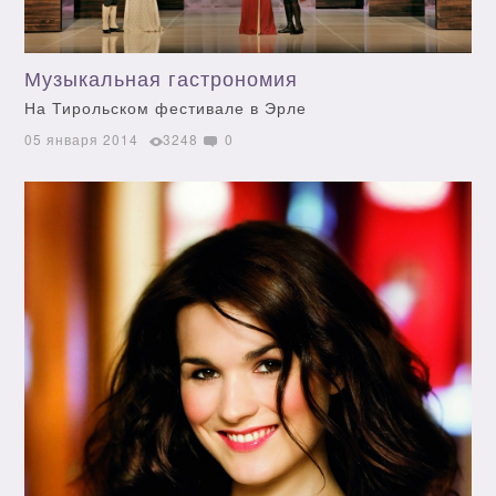
Музыкальная гастрономия
На Тирольском фестивале в Эрле
05 января 2014
3248
0