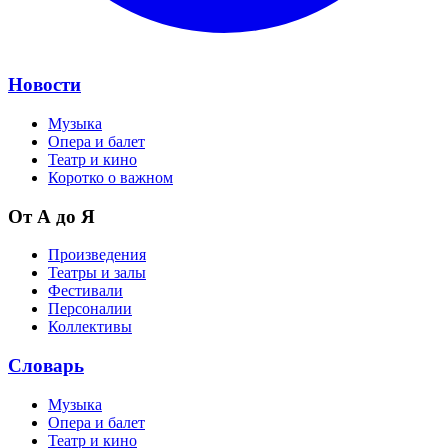
Новости
Музыка
Опера и балет
Театр и кино
Коротко о важном
От А до Я
Произведения
Театры и залы
Фестивали
Персоналии
Коллективы
Словарь
Музыка
Опера и балет
Театр и кино