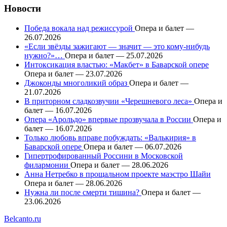
Новости
Победа вокала над режиссурой
Опера и балет —
26.07.2026
«Если звёзды зажигают — значит — это кому-нибудь
нужно?»…
Опера и балет — 25.07.2026
Интоксикация властью: «Макбет» в Баварской опере
Опера и балет — 23.07.2026
Джоконды многоликий образ
Опера и балет —
21.07.2026
В приторном сладкозвучии «Черешневого леса»
Опера и
балет — 16.07.2026
Опера «Арольдо» впервые прозвучала в России
Опера и
балет — 16.07.2026
Только любовь вправе побуждать: «Валькирия» в
Баварской опере
Опера и балет — 06.07.2026
Гипертрофированный Россини в Московской
филармонии
Опера и балет — 28.06.2026
Анна Нетребко в прощальном проекте маэстро Шайи
Опера и балет — 28.06.2026
Нужна ли после смерти тишина?
Опера и балет —
23.06.2026
Belcanto.ru