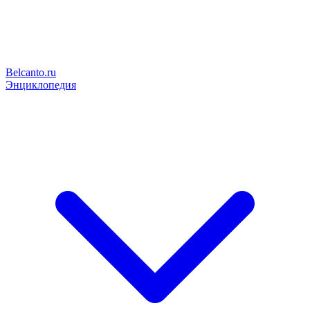
Belcanto.ru
Энциклопедия