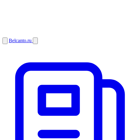
Belcanto.ru