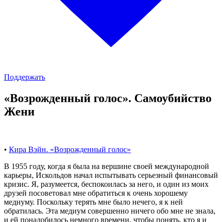
Поддержать
«Возрожденный голос». Самоубийство
Жени
•
Кира Вэйн. «Возрожденный голос»
В 1955 году, когда я была на вершине своей международной
карьеры, Искольдов начал испытывать серьезный финансовый
кризис. Я, разумеется, беспокоилась за него, и один из моих
друзей посоветовал мне обратиться к очень хорошему
медиуму. Поскольку терять мне было нечего, я к ней
обратилась. Эта медиум совершенно ничего обо мне не знала,
и ей понадобилось немного времени, чтобы понять, кто я и