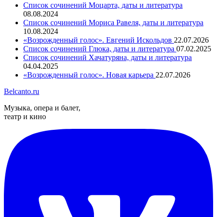
Список сочинений Моцарта, даты и литература
08.08.2024
Список сочинений Мориса Равеля, даты и литература
10.08.2024
«Возрожденный голос». Евгений Искольдов
22.07.2026
Список сочинений Глюка, даты и литература
07.02.2025
Список сочинений Хачатуряна, даты и литература
04.04.2025
«Возрожденный голос». Новая карьера
22.07.2026
Belcanto.ru
Музыка, опера и балет,
театр и кино