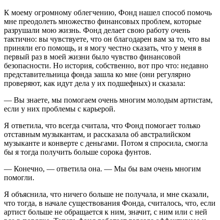
К моему огромному облегчению, Фонд нашел способ помочь
мне преодолеть множество финансовых проблем, которые
разрушали мою жизнь. Фонд делает свою работу очень
тактично: вы чувствуете, что он благодарен вам за то, что вы
приняли его помощь, и я могу честно сказать, что у меня в
первый раз в моей жизни было чувство финансовой
безопасности. Но история, собственно, вот про что: недавно
представительница фонда зашла ко мне (они регулярно
проверяют, как идут дела у их подшефных) и сказала:
— Вы знаете, мы помогаем очень многим молодым артистам,
если у них проблемы с карьерой.
Я ответила, что всегда считала, что Фонд помогает только
отставным музыкантам, и рассказала об австралийском
музыканте и конверте с деньгами. Потом я спросила, смогла
бы я тогда получить больше сорока фунтов.
— Конечно, — ответила она. — Мы бы вам очень многим
помогли.
Я объяснила, что ничего больше не получала, и мне сказали,
что тогда, в начале существования Фонда, считалось, что, если
артист больше не обращается к ним, значит, с ним или с ней