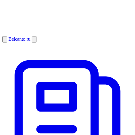
Belcanto.ru