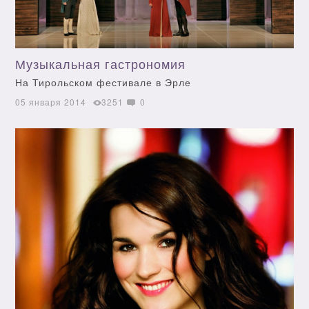
Музыкальная гастрономия
На Тирольском фестивале в Эрле
05 января 2014
3251
0