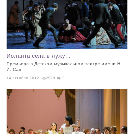
Иоланта села в лужу…
Премьера в Детском музыкальном театре имени Н.
И. Сац
14 октября 2012
2979
0