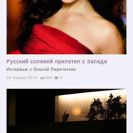
Русский соловей прилетел с Запада
Интервью с Ольгой Перетятько
05 января 2014
4481
0