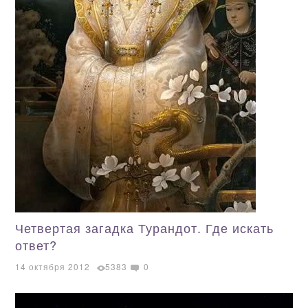
Четвертая загадка Турандот. Где искать
ответ?
14 октября 2012
5383
0