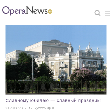
Славному юбилею — славный праздник!
21 октября 2012
2225
0