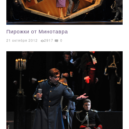
Пирожки от Минотавра
21 октября 2012
2917
0