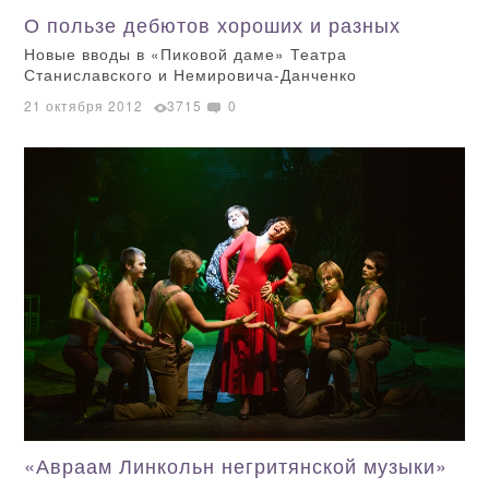
О пользе дебютов хороших и разных
Новые вводы в «Пиковой даме» Театра
Станиславского и Немировича-Данченко
21 октября 2012
3715
0
«Авраам Линкольн негритянской музыки»