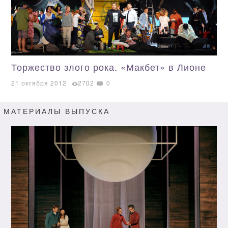
Торжество злого рока. «Макбет» в Лионе
21 октября 2012
2702
0
МАТЕРИАЛЫ ВЫПУСКА