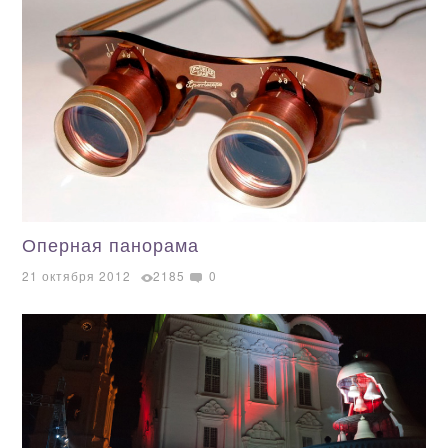
Оперная панорама
21 октября 2012
2185
0