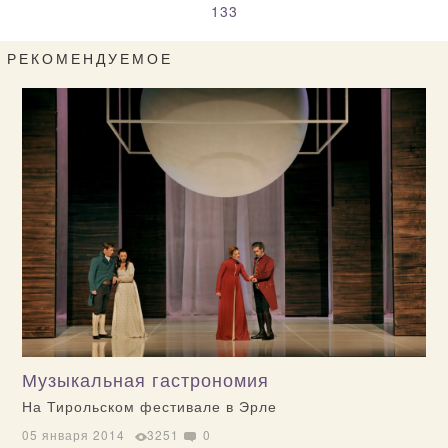
133
РЕКОМЕНДУЕМОЕ
Музыкальная гастрономия
На Тирольском фестивале в Эрле
05 января 2014
3251
0