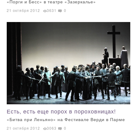
«Порги и Бесс» в театре «Зазеркалье»
21 октября 2012
3631
0
Есть, есть еще порох в пороховницах!
«Битва при Леньяно» на Фестивале Верди в Парме
21 октября 2012
3063
0