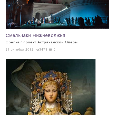
Смельчаки Нижневолжья
Open-air проект Астраханской Оперы
21 октября 2012
3473
0