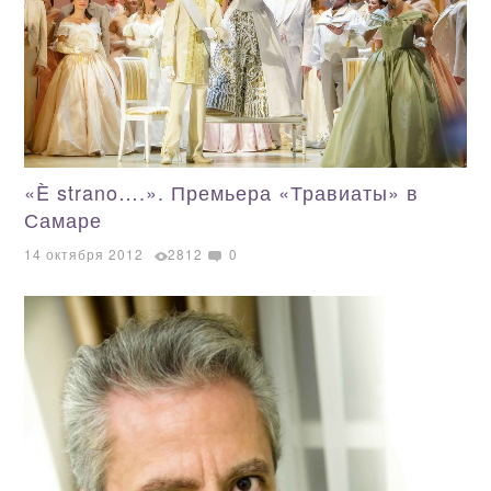
«È strano….». Премьера «Травиаты» в
Самаре
14 октября 2012
2812
0