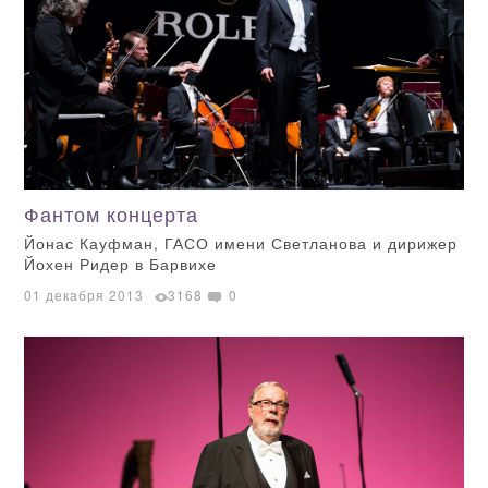
Фантом концерта
Йонас Кауфман, ГАСО имени Светланова и дирижер
Йохен Ридер в Барвихе
01 декабря 2013
3168
0