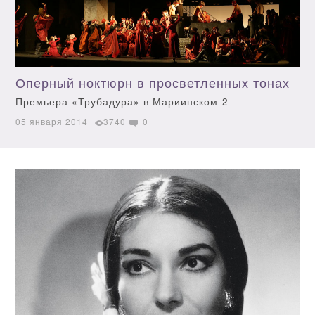
Оперный ноктюрн в просветленных тонах
Премьера «Трубадура» в Мариинском-2
05 января 2014
3740
0