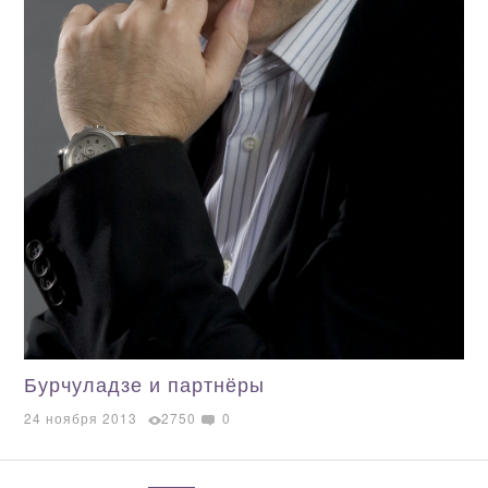
Бурчуладзе и партнёры
24 ноября 2013
2750
0