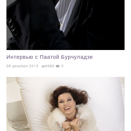
Интервью с Паатой Бурчуладзе
08 декабря 2013
4986
0