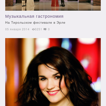
Музыкальная гастрономия
На Тирольском фестивале в Эрле
05 января 2014
3251
0