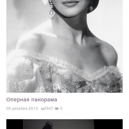
Оперная панорама
08 декабря 2013
2947
0