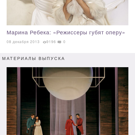
Марина Ребека: «Режиссеры губят оперу»
08 декабря 2013
9196
0
МАТЕРИАЛЫ ВЫПУСКА