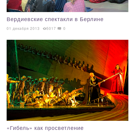
Вердиевские спектакли в Берлине
01 декабря 2013
5017
0
«Гибель» как просветление