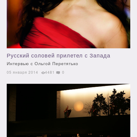
Русский соловей прилетел с Запада
Интервью с Ольгой Перетятько
05 января 2014
4481
0