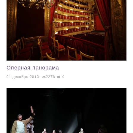
Оперная панорама
01 декабря 2013
2278
0