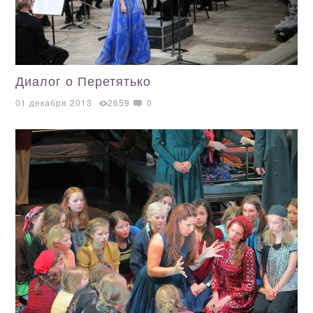
Диалог о Перетятько
01 декабря 2013
2659
0