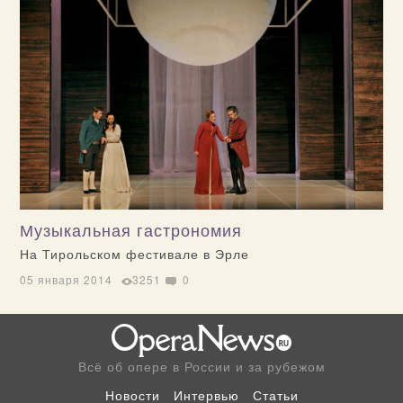
Музыкальная гастрономия
На Тирольском фестивале в Эрле
05 января 2014
3251
0
Всё об опере в России и за рубежом
Новости
Интервью
Статьи