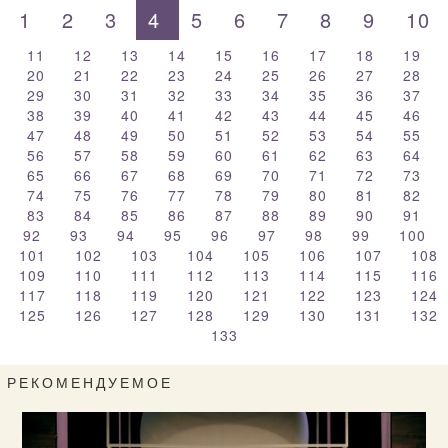
1
2
3
4
5
6
7
8
9
10
11
12
13
14
15
16
17
18
19
20
21
22
23
24
25
26
27
28
29
30
31
32
33
34
35
36
37
38
39
40
41
42
43
44
45
46
47
48
49
50
51
52
53
54
55
56
57
58
59
60
61
62
63
64
65
66
67
68
69
70
71
72
73
74
75
76
77
78
79
80
81
82
83
84
85
86
87
88
89
90
91
92
93
94
95
96
97
98
99
100
101
102
103
104
105
106
107
108
109
110
111
112
113
114
115
116
117
118
119
120
121
122
123
124
125
126
127
128
129
130
131
132
133
РЕКОМЕНДУЕМОЕ