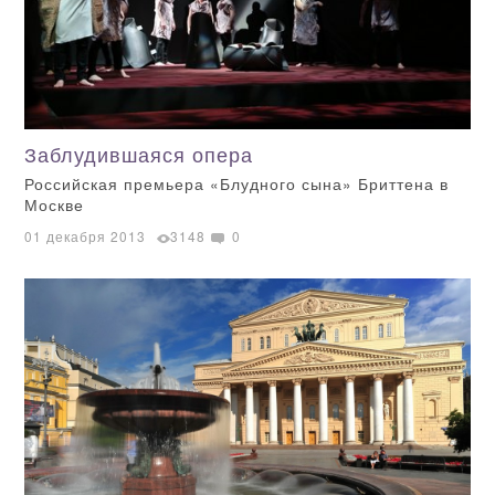
Заблудившаяся опера
Российская премьера «Блудного сына» Бриттена в
Москве
01 декабря 2013
3148
0