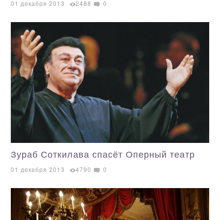
01 декабря 2013
2488
0
Зураб Соткилава спасёт Оперный театр
01 декабря 2013
4790
0