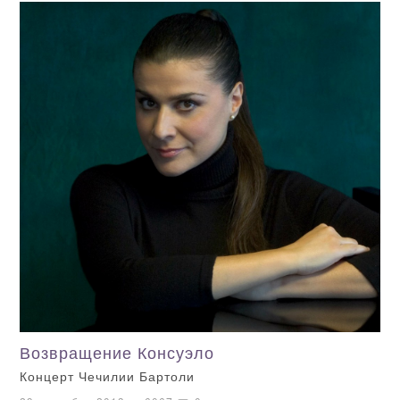
Возвращение Консуэло
Концерт Чечилии Бартоли