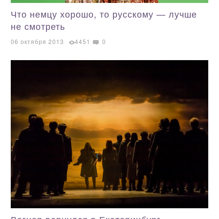
Что немцу хорошо, то русскому — лучше
не смотреть
06 октября 2013
4451
0