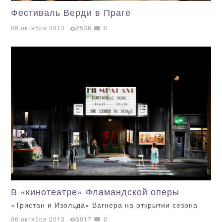
Фестиваль Верди в Праге
06 октября 2013
2536
0
В «кинотеатре» Фламандской оперы
«Тристан и Изольда» Вагнера на открытии сезона
06 октября 2013
3017
0