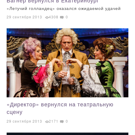
Вагнер вернулся в Екатеринбург
«Летучий голландец» оказался ожидаемой удачей
29 сентября 2013
4308
0
«Директор» вернулся на театральную
сцену
29 сентября 2013
2171
0