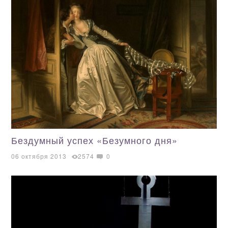
Бездумный успех «Безумного дня»
06 октября 2013
2574
0