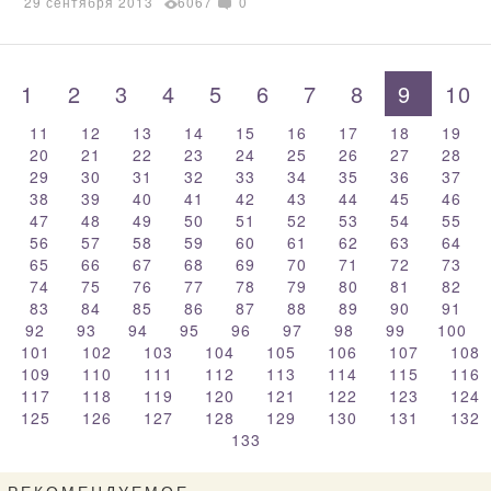
29 сентября 2013
6067
0
1
2
3
4
5
6
7
8
9
10
11
12
13
14
15
16
17
18
19
20
21
22
23
24
25
26
27
28
29
30
31
32
33
34
35
36
37
38
39
40
41
42
43
44
45
46
47
48
49
50
51
52
53
54
55
56
57
58
59
60
61
62
63
64
65
66
67
68
69
70
71
72
73
74
75
76
77
78
79
80
81
82
83
84
85
86
87
88
89
90
91
92
93
94
95
96
97
98
99
100
101
102
103
104
105
106
107
108
109
110
111
112
113
114
115
116
117
118
119
120
121
122
123
124
125
126
127
128
129
130
131
132
133