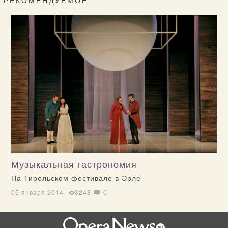
РЕКОМЕНДУЕМОЕ
Музыкальная гастрономия
На Тирольском фестивале в Эрле
05 января 2014
3248
0