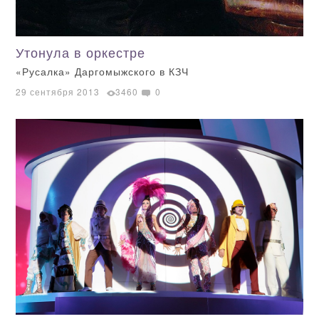
Утонула в оркестре
«Русалка» Даргомыжского в КЗЧ
29 сентября 2013
3460
0