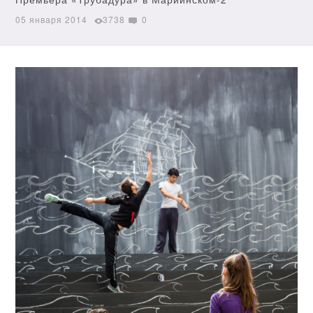
05 января 2014
3738
0