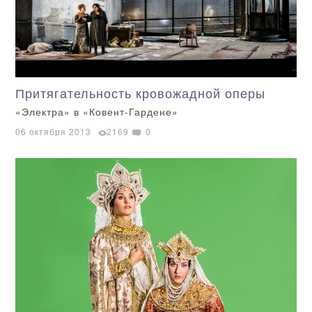
Притягательность кровожадной оперы
«Электра» в «Ковент-Гардене»
06 октября 2013
2169
0