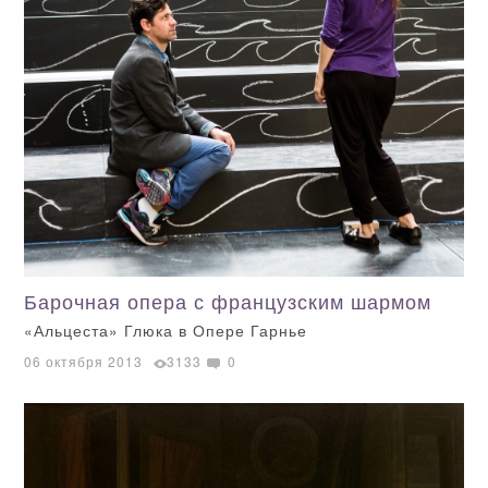
Барочная опера с французским шармом
«Альцеста» Глюка в Опере Гарнье
06 октября 2013
3133
0