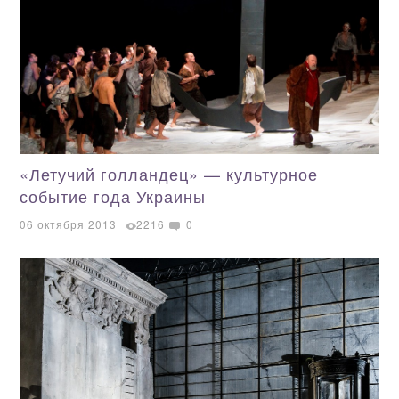
«Летучий голландец» — культурное
событие года Украины
06 октября 2013
2216
0