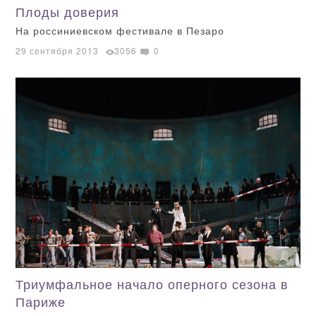
Плоды доверия
На россиниевском фестивале в Пезаро
29 сентября 2013
3056
0
Триумфальное начало оперного сезона в
Париже