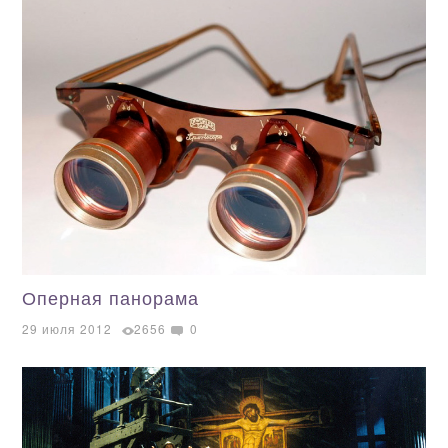
Оперная панорама
29 июля 2012
2656
0