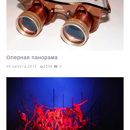
Оперная панорама
05 августа 2012
2538
0