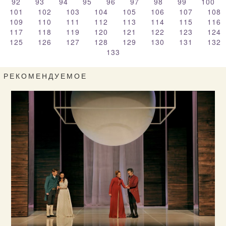
92
93
94
95
96
97
98
99
100
101
102
103
104
105
106
107
108
109
110
111
112
113
114
115
116
117
118
119
120
121
122
123
124
125
126
127
128
129
130
131
132
133
РЕКОМЕНДУЕМОЕ