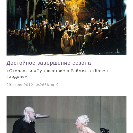
Достойное завершение сезона
«Отелло» и «Путешествие в Реймс» в «Ковент-
Гардене»
29 июля 2012
2666
0