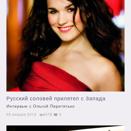
Русский соловей прилетел с Запада
Интервью с Ольгой Перетятько
05 января 2014
4478
0