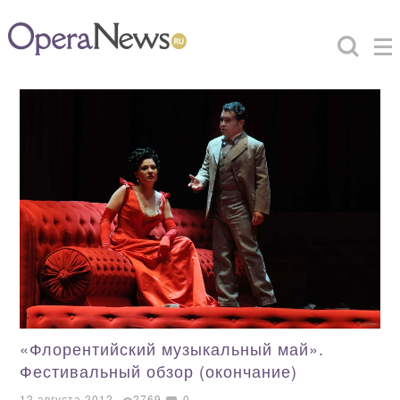
«Флорентийский музыкальный май».
Фестивальный обзор (окончание)
12 августа 2012
2769
0