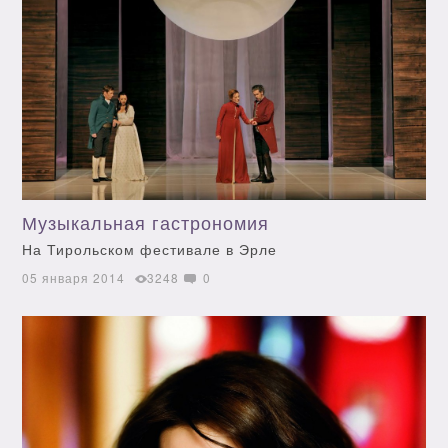
Музыкальная гастрономия
На Тирольском фестивале в Эрле
05 января 2014
3248
0