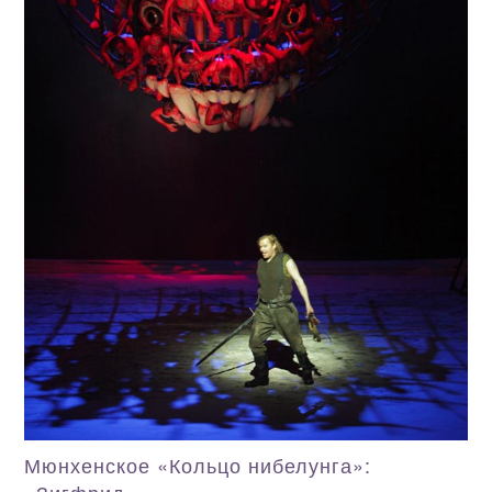
Мюнхенское «Кольцо нибелунга»: