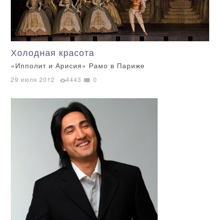
Холодная красота
«Ипполит и Арисия» Рамо в Париже
29 июля 2012
4443
0