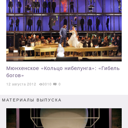
Мюнхенское «Кольцо нибелунга»: «Гибель
богов»
12 августа 2012
3010
0
МАТЕРИАЛЫ ВЫПУСКА