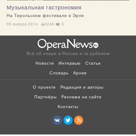
Музыкальная гастрономия
На Тирольском фестивале в Эрле
05 января 2014
3248
0
Всё об опере в России и за рубежом
Новости
Интервью
Статьи
Словарь
Архив
О проекте
Редакция и авторы
Партнёры
Реклама на сайте
Контакты