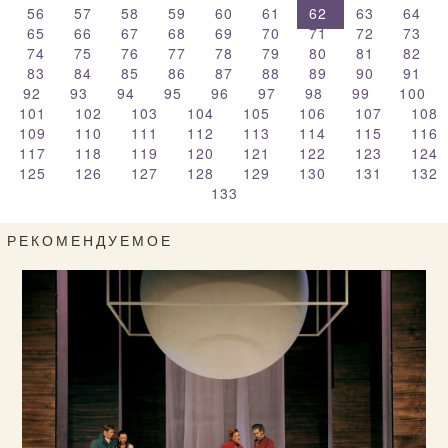
56
57
58
59
60
61
62
63
64
65
66
67
68
69
70
71
72
73
74
75
76
77
78
79
80
81
82
83
84
85
86
87
88
89
90
91
92
93
94
95
96
97
98
99
100
101
102
103
104
105
106
107
108
109
110
111
112
113
114
115
116
117
118
119
120
121
122
123
124
125
126
127
128
129
130
131
132
133
РЕКОМЕНДУЕМОЕ