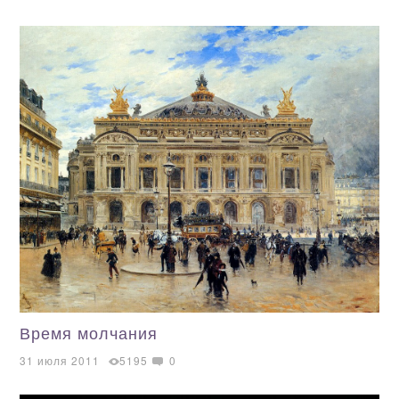
Время молчания
31 июля 2011
5195
0