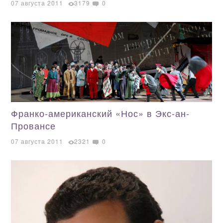
07 августа 2011
3179
0
Франко-американский «Нос» в Экс-ан-
Провансе
07 августа 2011
2321
0