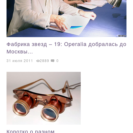
Фабрика звезд – 19: Operalia добралась до
Москвы…
31 июля 2011
2889
0
Коротко о разном