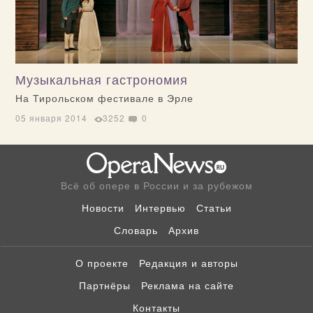
Музыкальная гастрономия
На Тирольском фестивале в Эрле
05 января 2014
3252
0
Всё об опере в России и за рубежом
Новости
Интервью
Статьи
Словарь
Архив
О проекте
Редакция и авторы
Партнёры
Реклама на сайте
Контакты