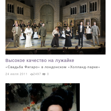
Высокое качество на лужайке
«Свадьба Фигаро» в лондонском «Холланд-парке»
24 июля 2011
2497
0