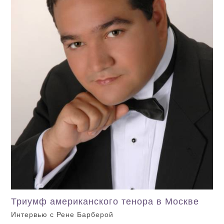
Триумф американского тенора в Москве
Интервью с Рене Барберой