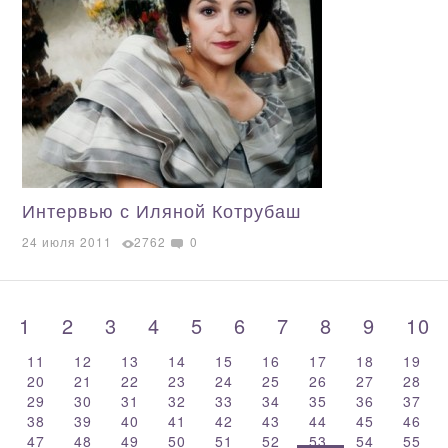
Интервью с Иляной Котрубаш
24 июля 2011
2762
0
1
2
3
4
5
6
7
8
9
10
11
12
13
14
15
16
17
18
19
20
21
22
23
24
25
26
27
28
29
30
31
32
33
34
35
36
37
38
39
40
41
42
43
44
45
46
47
48
49
50
51
52
53
54
55