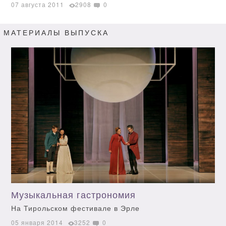
07 августа 2011
2908
0
МАТЕРИАЛЫ ВЫПУСКА
Музыкальная гастрономия
На Тирольском фестивале в Эрле
05 января 2014
3252
0