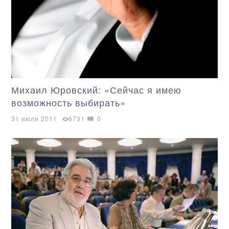
Михаил Юровский: «Сейчас я имею
возможность выбирать»
31 июля 2011
6731
0