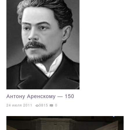
Антону Аренскому — 150
24 июля 2011
3815
0