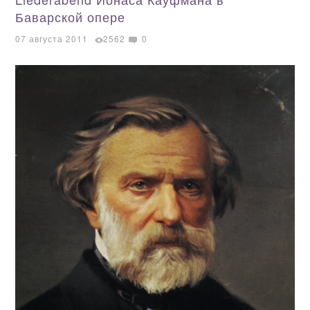
Баварской опере
07 августа 2011
2562
0