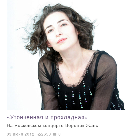
«Утонченная и прохладная»
На московском концерте Вероник Жанс
03 июня 2012
2650
0