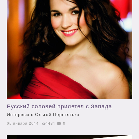
Русский соловей прилетел с Запада
Интервью с Ольгой Перетятько
05 января 2014
4481
0