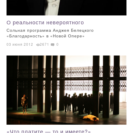
О реальности невероятного
Сольная программа Анджея Белецкого
«Благодарность» в «Новой Опере»
03 июня 2012
2671
0
«Что платите — то и имеете?»