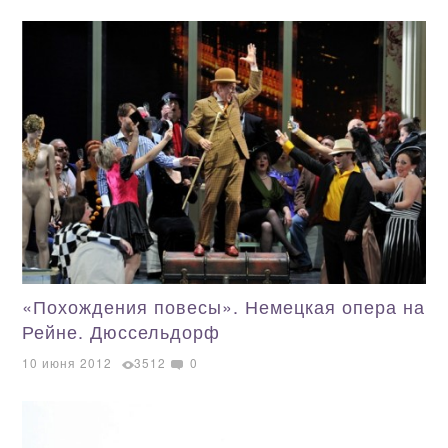
«Похождения повесы». Немецкая опера на
Рейне. Дюссельдорф
10 июня 2012
3512
0