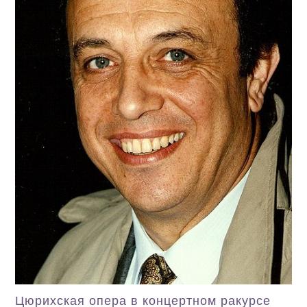
Цюрихская опера в концертном ракурсе