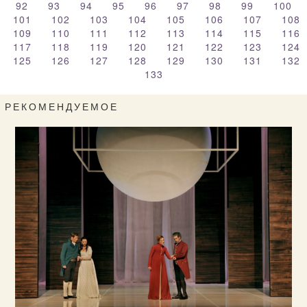
92
93
94
95
96
97
98
99
100
101
102
103
104
105
106
107
108
109
110
111
112
113
114
115
116
117
118
119
120
121
122
123
124
125
126
127
128
129
130
131
132
133
РЕКОМЕНДУЕМОЕ