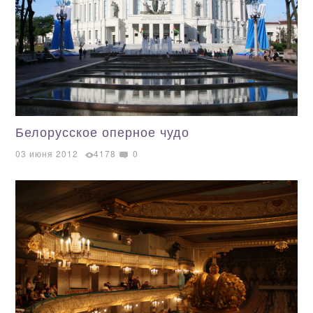
Белорусское оперное чудо
03 июня 2012
4178
0