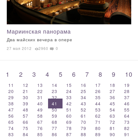
Мариинская панорама
Два майских вечера в опере
27 мая 2012
2960
0
1
2
3
4
5
6
7
8
9
10
11
12
13
14
15
16
17
18
19
20
21
22
23
24
25
26
27
28
29
30
31
32
33
34
35
36
37
38
39
40
41
42
43
44
45
46
47
48
49
50
51
52
53
54
55
56
57
58
59
60
61
62
63
64
65
66
67
68
69
70
71
72
73
74
75
76
77
78
79
80
81
82
83
84
85
86
87
88
89
90
91