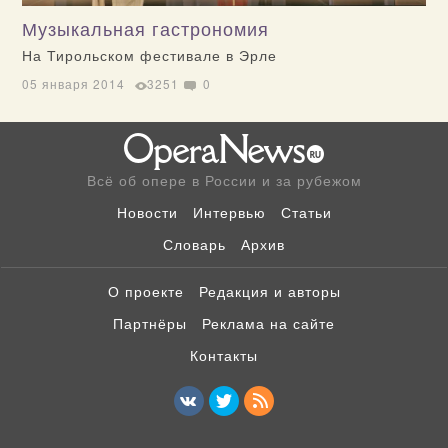
Музыкальная гастрономия
На Тирольском фестивале в Эрле
05 января 2014
3251
0
Всё об опере в России и за рубежом
Новости
Интервью
Статьи
Словарь
Архив
О проекте
Редакция и авторы
Партнёры
Реклама на сайте
Контакты