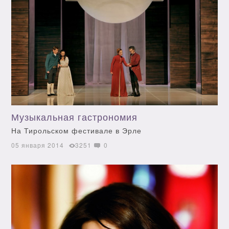
Музыкальная гастрономия
На Тирольском фестивале в Эрле
05 января 2014
3251
0