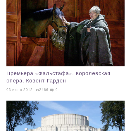
Премьера «Фальстафа». Королевская
опера. Ковент-Гарден
03 июня 2012
2466
0