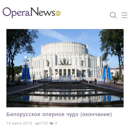
Белорусское оперное чудо (окончание)
10 июня 2012
3733
0