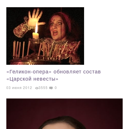
«Геликон-опера» обновляет состав
«Царской невесты»
03 июня 2012
3555
0