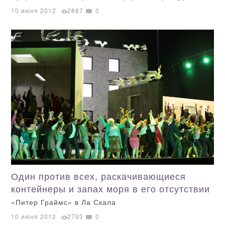
10 июня 2012
2887
0
Один против всех, раскачивающиеся
контейнеры и запах моря в его отсутствии
«Питер Граймс» в Ла Скала
10 июня 2012
2793
0