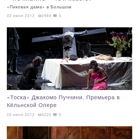
«Пиковая дама» в Большом
03 июня 2012
2989
0
«Тоска» Джакомо Пуччини. Премьера в
Кёльнской Опере
03 июня 2012
3220
0