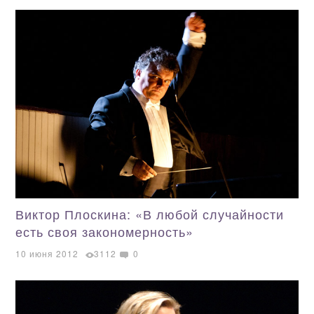
Виктор Плоскина: «В любой случайности
есть своя закономерность»
10 июня 2012
3112
0