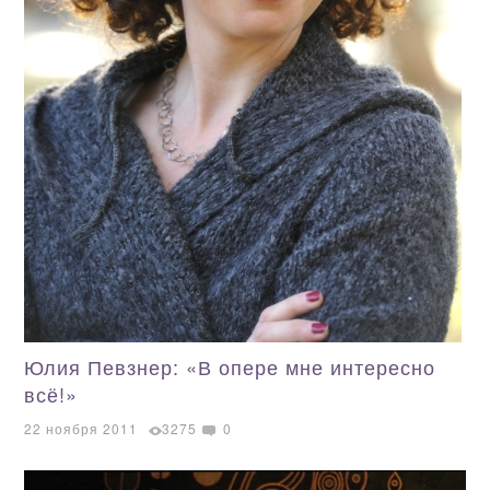
Юлия Певзнер: «В опере мне интересно
всё!»
22 ноября 2011
3275
0