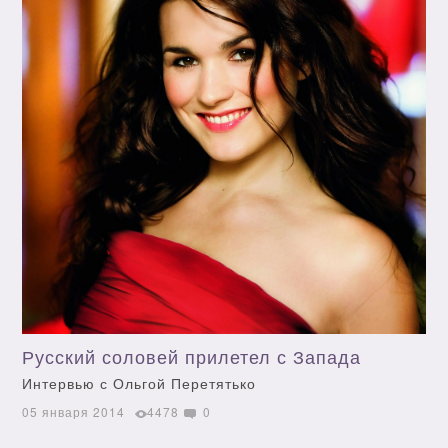
Русский соловей прилетел с Запада
Интервью с Ольгой Перетятько
05 января 2014
4478
0