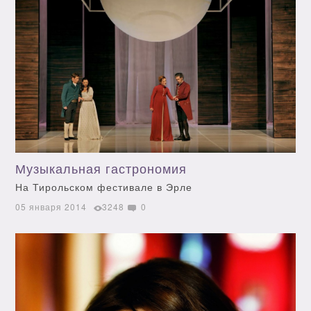
Музыкальная гастрономия
На Тирольском фестивале в Эрле
05 января 2014
3248
0