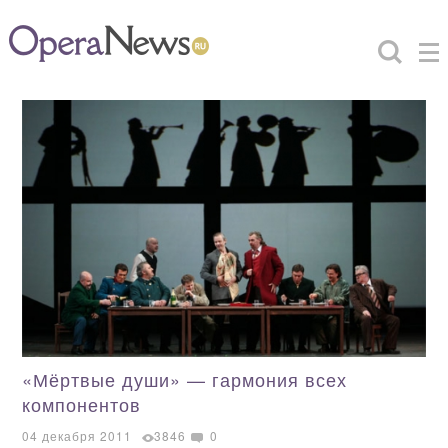
«Мёртвые души» — гармония всех
компонентов
04 декабря 2011
3846
0