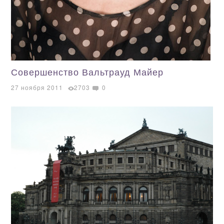
Совершенство Вальтрауд Майер
27 ноября 2011
2703
0