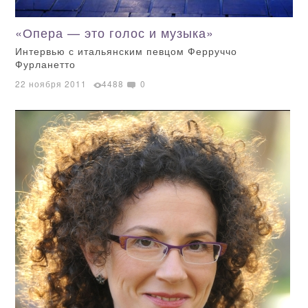
«Опера — это голос и музыка»
Интервью с итальянским певцом Ферруччо
Фурланетто
22 ноября 2011
4488
0