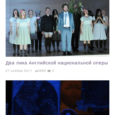
Два лика Английской национальной оперы
27 ноября 2011
3665
0