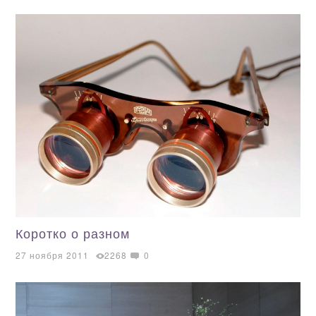
Коротко о разном
27 ноября 2011
2268
0