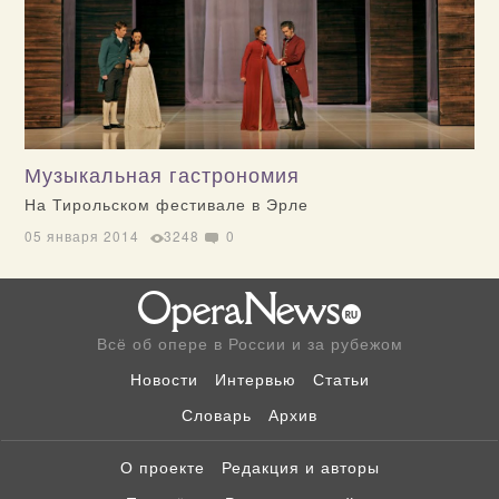
Музыкальная гастрономия
На Тирольском фестивале в Эрле
05 января 2014
3248
0
Всё об опере в России и за рубежом
Новости
Интервью
Статьи
Словарь
Архив
О проекте
Редакция и авторы