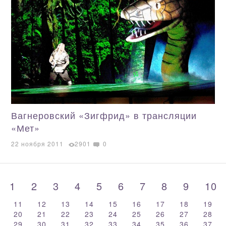
Вагнеровский «Зигфрид» в трансляции
«Мет»
22 ноября 2011
2901
0
1
2
3
4
5
6
7
8
9
10
11
12
13
14
15
16
17
18
19
20
21
22
23
24
25
26
27
28
29
30
31
32
33
34
35
36
37