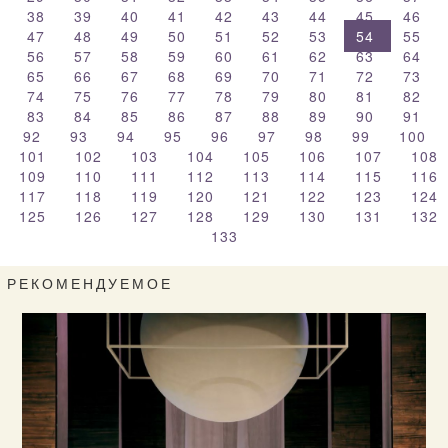
38
39
40
41
42
43
44
45
46
47
48
49
50
51
52
53
54
55
56
57
58
59
60
61
62
63
64
65
66
67
68
69
70
71
72
73
74
75
76
77
78
79
80
81
82
83
84
85
86
87
88
89
90
91
92
93
94
95
96
97
98
99
100
101
102
103
104
105
106
107
108
109
110
111
112
113
114
115
116
117
118
119
120
121
122
123
124
125
126
127
128
129
130
131
132
133
РЕКОМЕНДУЕМОЕ