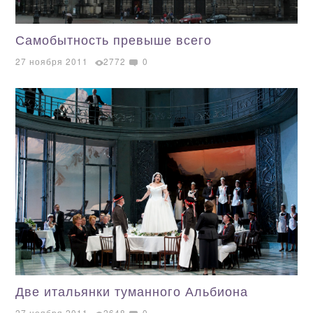
Самобытность превыше всего
27 ноября 2011
2772
0
Две итальянки туманного Альбиона
27 ноября 2011
2648
0