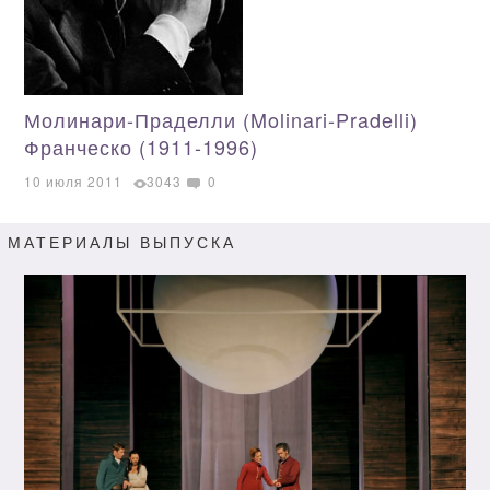
Молинари-Праделли (Molinari-Pradelli)
Франческо (1911-1996)
10 июля 2011
3043
0
МАТЕРИАЛЫ ВЫПУСКА