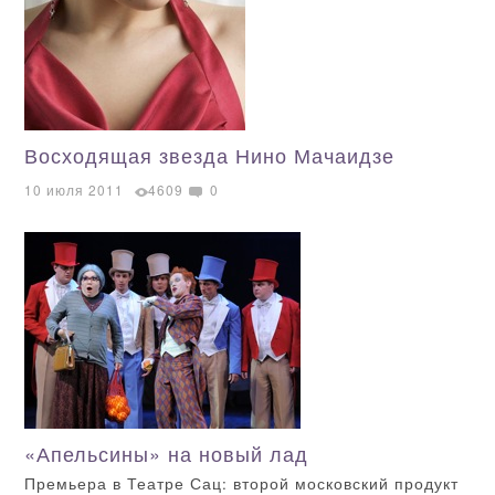
Восходящая звезда Нино Мачаидзе
10 июля 2011
4609
0
«Апельсины» на новый лад
Премьера в Театре Сац: второй московский продукт