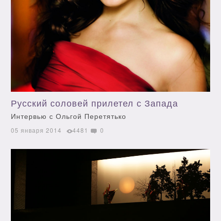
Русский соловей прилетел с Запада
Интервью с Ольгой Перетятько
05 января 2014
4481
0