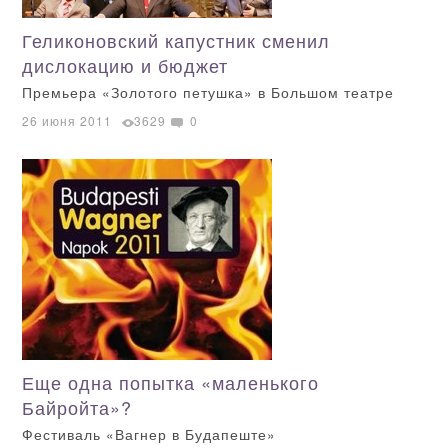
Геликоновский капустник сменил
дислокацию и бюджет
Премьера «Золотого петушка» в Большом театре
26 июня 2011
3629
0
Еще одна попытка «маленького
Байройта»?
Фестиваль «Вагнер в Будапеште»