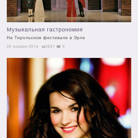
Музыкальная гастрономия
На Тирольском фестивале в Эрле
05 января 2014
3251
0