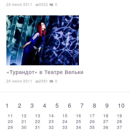
26 июня 2011
3022
0
«Турандот» в Театре Вельки
26 июня 2011
2081
0
1
2
3
4
5
6
7
8
9
10
11
12
13
14
15
16
17
18
19
20
21
22
23
24
25
26
27
28
29
30
31
32
33
34
35
36
37