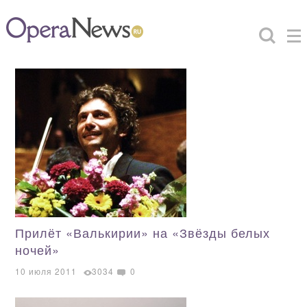
Прилёт «Валькирии» на «Звёзды белых
ночей»
10 июля 2011
3034
0