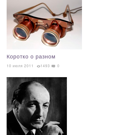
Коротко о разном
10 июля 2011
1493
0