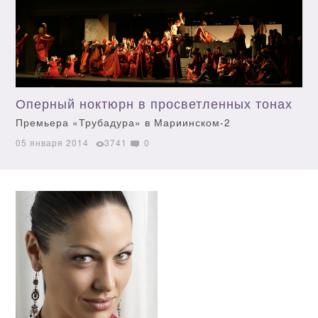
Оперный ноктюрн в просветленных тонах
Премьера «Трубадура» в Мариинском-2
05 января 2014
3741
0