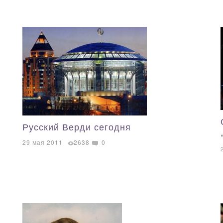
Русский Верди сегодня
29 мая 2011
2638
0