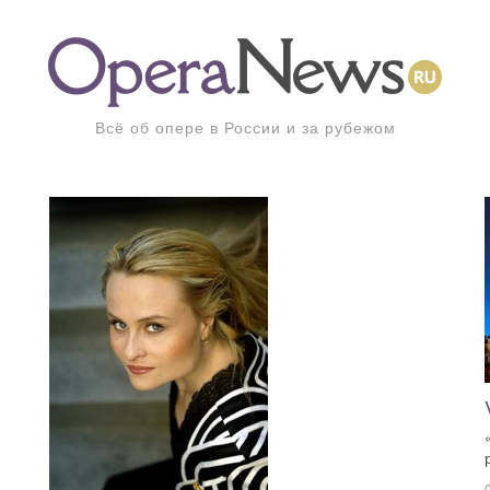
Всё об опере в России и за рубежом