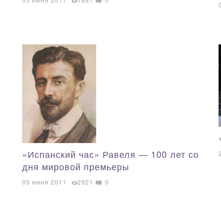
«Испанский час» Равеля — 100 лет со
дня мировой премьеры
05 июня 2011
2921
0