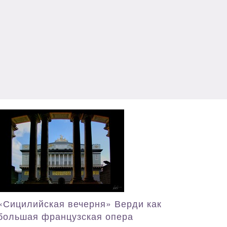
«Сицилийская вечерня» Верди как
большая французская опера