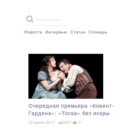
Новости
Интервью
Статьи
Словарь
Очередная премьера «Ковент-
Гардена»: «Тоска» без искры
12 июня 2011
2507
0