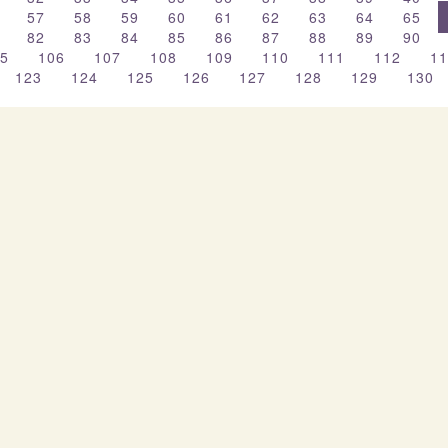
6
57
58
59
60
61
62
63
64
65
1
82
83
84
85
86
87
88
89
90
05
106
107
108
109
110
111
112
1
123
124
125
126
127
128
129
130