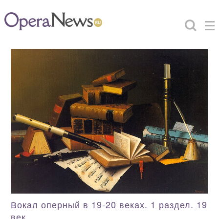
Вокал оперный в 19-20 веках. 1 раздел. 19
век