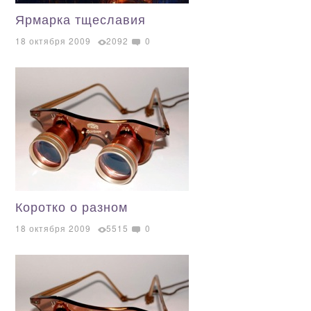
Ярмарка тщеславия
18 октября 2009
2092
0
Коротко о разном
18 октября 2009
5515
0