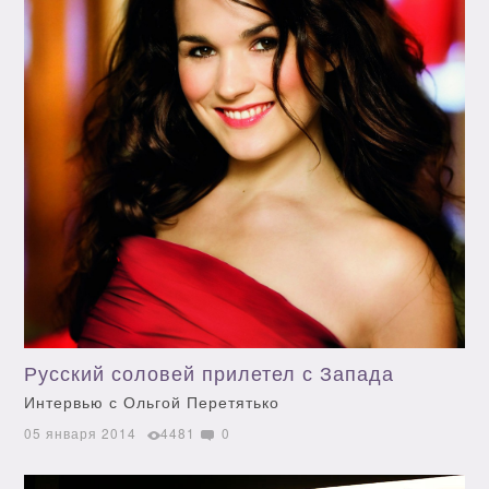
Русский соловей прилетел с Запада
Интервью с Ольгой Перетятько
05 января 2014
4481
0