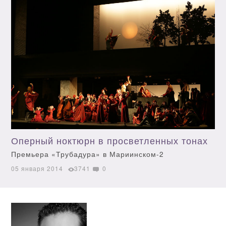
Оперный ноктюрн в просветленных тонах
Премьера «Трубадура» в Мариинском-2
05 января 2014
3741
0