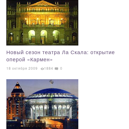
Новый сезон театра Ла Скала: открытие
оперой «Кармен»
18 октября 2009
1884
0