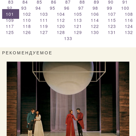
83
84
85
86
87
88
89
90
91
92
93
94
95
96
97
98
99
100
101
102
103
104
105
106
107
108
109
110
111
112
113
114
115
116
117
118
119
120
121
122
123
124
125
126
127
128
129
130
131
132
133
РЕКОМЕНДУЕМОЕ