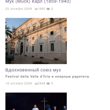
Мук (Muck) Карл (1859-1940)
25 октября 2009
1980
0
Вдохновенный союз муз
Festival della Valle d'Itria и оперные раритеты
18 октября 2009
2848
0