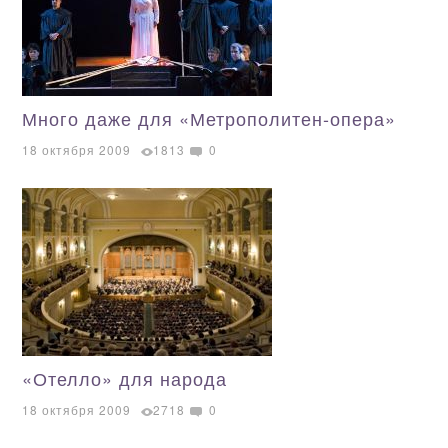
Много даже для «Метрополитен-опера»
18 октября 2009
1813
0
«Отелло» для народа
18 октября 2009
2718
0