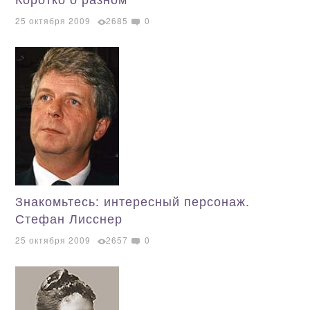
25 октября 2009
2685
0
Знакомьтесь: интересный персонаж.
Стефан Лисснер
25 октября 2009
2657
0