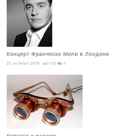
Концерт Франческо Мели в Лондоне
25 октября 2009
3132
0
Коротко о разном