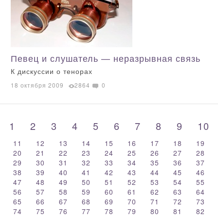
Певец и слушатель — неразрывная связь
К дискуссии о тенорах
18 октября 2009
2864
0
1
2
3
4
5
6
7
8
9
10
11
12
13
14
15
16
17
18
19
20
21
22
23
24
25
26
27
28
29
30
31
32
33
34
35
36
37
38
39
40
41
42
43
44
45
46
47
48
49
50
51
52
53
54
55
56
57
58
59
60
61
62
63
64
65
66
67
68
69
70
71
72
73
74
75
76
77
78
79
80
81
82