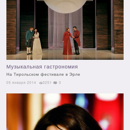
Музыкальная гастрономия
На Тирольском фестивале в Эрле
05 января 2014
3251
0