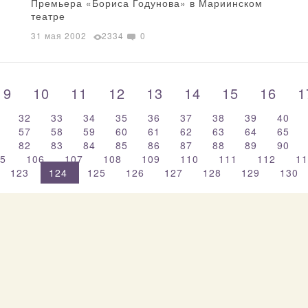
Премьера «Бориса Годунова» в Мариинском
театре
31 мая 2002
2334
0
9
10
11
12
13
14
15
16
1
32
33
34
35
36
37
38
39
40
6
57
58
59
60
61
62
63
64
65
1
82
83
84
85
86
87
88
89
90
05
106
107
108
109
110
111
112
1
123
124
125
126
127
128
129
130