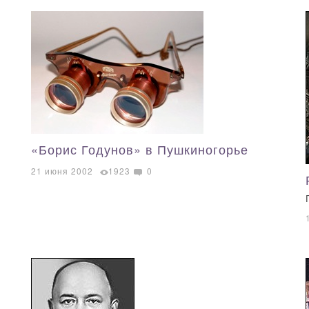
«Борис Годунов» в Пушкиногорье
21 июня 2002
1923
0