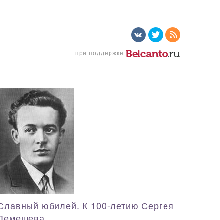
при поддержке
Славный юбилей. К 100-летию Сергея
Лемешева