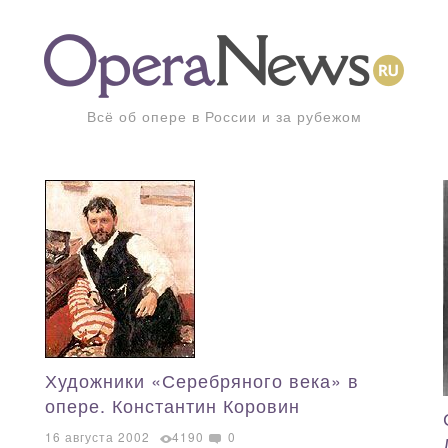
Всё об опере в России и за рубежом
Художники «Серебряного века» в
опере. Константин Коровин
16 августа 2002
4190
0