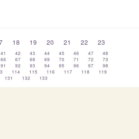
17
18
19
20
21
22
23
41
42
43
44
45
46
47
48
66
67
68
69
70
71
72
73
91
92
93
94
95
96
97
98
13
114
115
116
117
118
119
131
132
133