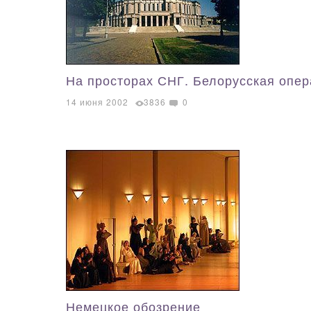
На просторах СНГ. Белорусская опер
14 июня 2002
3836
0
Немецкое обозрение