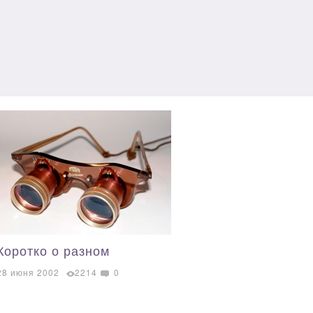
Коротко о разном
28 июня 2002
2214
0