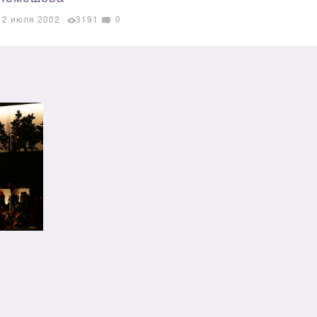
12 июля 2002
3191
0