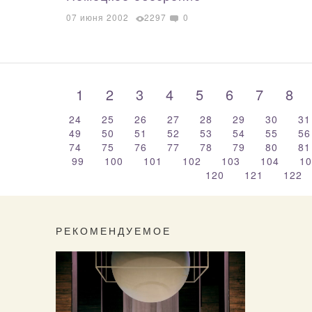
07 июня 2002
2297
0
1
2
3
4
5
6
7
8
24
25
26
27
28
29
30
3
49
50
51
52
53
54
55
5
74
75
76
77
78
79
80
8
99
100
101
102
103
104
1
120
121
122
РЕКОМЕНДУЕМОЕ