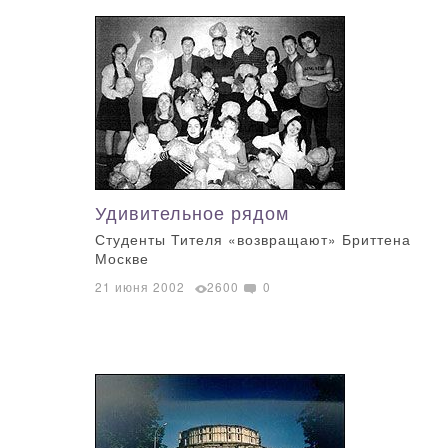
Удивительное рядом
Студенты Тителя «возвращают» Бриттена
Москве
21 июня 2002
2600
0