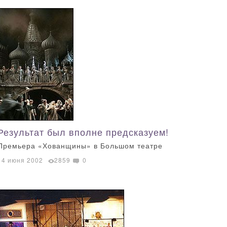
Результат был вполне предсказуем!
Премьера «Хованщины» в Большом театре
14 июня 2002
2859
0